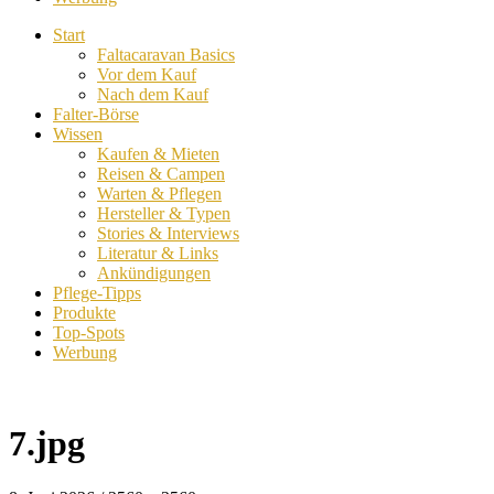
Start
Faltacaravan Basics
Vor dem Kauf
Nach dem Kauf
Falter-Börse
Wissen
Kaufen & Mieten
Reisen & Campen
Warten & Pflegen
Hersteller & Typen
Stories & Interviews
Literatur & Links
Ankündigungen
Pflege-Tipps
Produkte
Top-Spots
Werbung
7.jpg