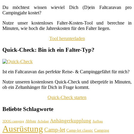
Du möchtest wissen wieviel Dich (D)ein Faltcaravan pro
Campingjahr kostet?
Nutze unser kostenloses Falter-Kosten-Tool und berechne in
Minuten, wie hoch die Jahreskosten für den Falter liegen.
Tool herunterladen
Quick-Check: Bin ich ein Falter-Typ?
Ist ein Faltcaravan das perfekte Reise- & Campinggefährt für mich?
Nutze unseren kostenlosen Quick-Check und überprüfe in Minuten,
ob ein Zeltanhänger für Dich in Frage kommt.
Quick-Check starten
Beliebte Schlagworte
Anhängerkupplung
Abbau
3DOG camping
Achslast
Aufbau
Ausrüstung
Camp-let
Camp-let classic
Camping