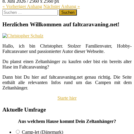
8. Juni 2026
/
2560
x
2560 px
« Vorheriger
Anhang
Nächster
Anhang
»
Suchen
nach:
Herzlichen Willkommen auf faltcaravaning.net!
Hallo, ich bin Christopher. Stolzer Familienvater, Hobby-
Faltcaravaner und passionierter Autor dieser Webseite.
Du planst einen Zeltanhänger zu kaufen oder bist ein bereits alter
Hase im Faltcaravaning?
Dann bist Du hier auf faltcaravaning.net genau richtig. Die Seite
enthält alle relevanten Infos rund um das Campen mit dem
Zeltanhänger.
Starte hier
Aktuelle Umfrage
Aus welchem Hause kommt Dein Zeltanhänger?
Camp-let (Dänemark)