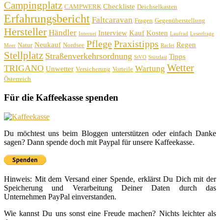
Campingplatz
Checkliste
CAMPWERK
Deichselkasten
Erfahrungsbericht
Faltcaravan
Fragen
Gegenüberstellung
Hersteller
Händler
Interview
Kauf
Kosten
Internet
Laufrad
Leserfrage
Pflege
Praxistipps
Neukauf
Regen
Natur
Nordsee
Meer
Raclet
Stellplatz
Straßenverkehrsordnung
Tipps
StVO
Stützlast
Wetter
TRIGANO
Wartung
Unwetter
Versicherung
Vorteile
Österreich
Für die Kaffeekasse spenden
Du möchtest uns beim Bloggen unterstützen oder einfach Danke
sagen? Dann spende doch mit Paypal für unsere Kaffeekasse.
Hinweis: Mit dem Versand einer Spende, erklärst Du Dich mit der
Speicherung und Verarbeitung Deiner Daten durch das
Unternehmen PayPal einverstanden.
Wie kannst Du uns sonst eine Freude machen? Nichts leichter als