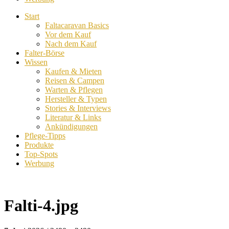
Start
Faltacaravan Basics
Vor dem Kauf
Nach dem Kauf
Falter-Börse
Wissen
Kaufen & Mieten
Reisen & Campen
Warten & Pflegen
Hersteller & Typen
Stories & Interviews
Literatur & Links
Ankündigungen
Pflege-Tipps
Produkte
Top-Spots
Werbung
Falti-4.jpg