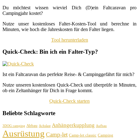
Du möchtest wissen wieviel Dich (D)ein Faltcaravan pro
Campingjahr kostet?
Nutze unser kostenloses Falter-Kosten-Tool und berechne in
Minuten, wie hoch die Jahreskosten für den Falter liegen.
Tool herunterladen
Quick-Check: Bin ich ein Falter-Typ?
Ist ein Faltcaravan das perfekte Reise- & Campinggefährt für mich?
Nutze unseren kostenlosen Quick-Check und überprüfe in Minuten,
ob ein Zeltanhänger für Dich in Frage kommt.
Quick-Check starten
Beliebte Schlagworte
Anhängerkupplung
Abbau
3DOG camping
Achslast
Aufbau
Ausrüstung
Camp-let
Camp-let classic
Camping