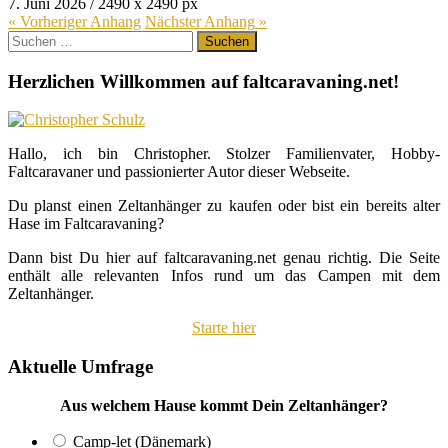
7. Juni 2026
/
2490
x
2490 px
« Vorheriger
Anhang
Nächster
Anhang
»
Suchen
nach:
Herzlichen Willkommen auf faltcaravaning.net!
Hallo, ich bin Christopher. Stolzer Familienvater, Hobby-
Faltcaravaner und passionierter Autor dieser Webseite.
Du planst einen Zeltanhänger zu kaufen oder bist ein bereits alter
Hase im Faltcaravaning?
Dann bist Du hier auf faltcaravaning.net genau richtig. Die Seite
enthält alle relevanten Infos rund um das Campen mit dem
Zeltanhänger.
Starte hier
Aktuelle Umfrage
Aus welchem Hause kommt Dein Zeltanhänger?
Camp-let (Dänemark)