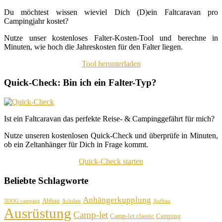
Du möchtest wissen wieviel Dich (D)ein Faltcaravan pro
Campingjahr kostet?
Nutze unser kostenloses Falter-Kosten-Tool und berechne in
Minuten, wie hoch die Jahreskosten für den Falter liegen.
Tool herunterladen
Quick-Check: Bin ich ein Falter-Typ?
Ist ein Faltcaravan das perfekte Reise- & Campinggefährt für mich?
Nutze unseren kostenlosen Quick-Check und überprüfe in Minuten,
ob ein Zeltanhänger für Dich in Frage kommt.
Quick-Check starten
Beliebte Schlagworte
Anhängerkupplung
Abbau
3DOG camping
Achslast
Aufbau
Ausrüstung
Camp-let
Camp-let classic
Camping