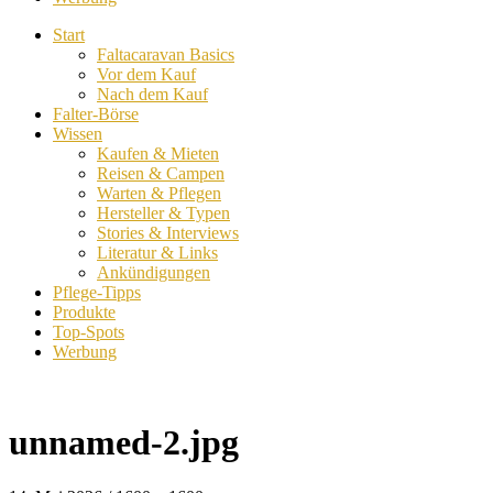
Start
Faltacaravan Basics
Vor dem Kauf
Nach dem Kauf
Falter-Börse
Wissen
Kaufen & Mieten
Reisen & Campen
Warten & Pflegen
Hersteller & Typen
Stories & Interviews
Literatur & Links
Ankündigungen
Pflege-Tipps
Produkte
Top-Spots
Werbung
unnamed-2.jpg