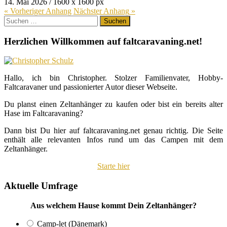
14. Mai 2026
/
1600
x
1600 px
« Vorheriger
Anhang
Nächster
Anhang
»
Suchen
nach:
Herzlichen Willkommen auf faltcaravaning.net!
Hallo, ich bin Christopher. Stolzer Familienvater, Hobby-
Faltcaravaner und passionierter Autor dieser Webseite.
Du planst einen Zeltanhänger zu kaufen oder bist ein bereits alter
Hase im Faltcaravaning?
Dann bist Du hier auf faltcaravaning.net genau richtig. Die Seite
enthält alle relevanten Infos rund um das Campen mit dem
Zeltanhänger.
Starte hier
Aktuelle Umfrage
Aus welchem Hause kommt Dein Zeltanhänger?
Camp-let (Dänemark)