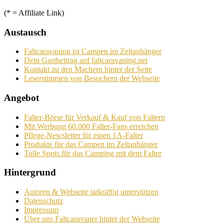
(* = Affiliate Link)
Austausch
Faltcaravaning ist Campen im Zeltanhänger
Dein Gastbeitrag auf faltcaravaning.net
Kontakt zu den Machern hinter der Seite
Leserstimmen von Besuchern der Webseite
Angebot
Falter-Börse für Verkauf & Kauf von Faltern
Mit Werbung 60.000 Falter-Fans erreichen
Pflege-Newsletter für einen 1A-Falter
Produkte für das Campen im Zeltanhänger
Tolle Spots für das Camping mit dem Falter
Hintergrund
Autoren & Webseite tatkräftig unterstützen
Datenschutz
Impressum
Über uns Faltcaravaner hinter der Webseite