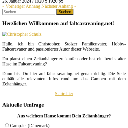
26. Januar 2024
/
1920
x
1920 px
« Vorheriger
Anhang
Nächster
Anhang
»
Suchen
nach:
Herzlichen Willkommen auf faltcaravaning.net!
Hallo, ich bin Christopher. Stolzer Familienvater, Hobby-
Faltcaravaner und passionierter Autor dieser Webseite.
Du planst einen Zeltanhänger zu kaufen oder bist ein bereits alter
Hase im Faltcaravaning?
Dann bist Du hier auf faltcaravaning.net genau richtig. Die Seite
enthält alle relevanten Infos rund um das Campen mit dem
Zeltanhänger.
Starte hier
Aktuelle Umfrage
Aus welchem Hause kommt Dein Zeltanhänger?
Camp-let (Dänemark)