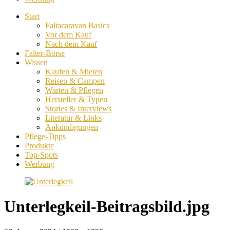
Start
Faltacaravan Basics
Vor dem Kauf
Nach dem Kauf
Falter-Börse
Wissen
Kaufen & Mieten
Reisen & Campen
Warten & Pflegen
Hersteller & Typen
Stories & Interviews
Literatur & Links
Ankündigungen
Pflege-Tipps
Produkte
Top-Spots
Werbung
Unterlegkeil-Beitragsbild.jpg