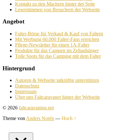
Kontakt zu den Machern hinter der Seite
Leserstimmen von Besuchern der Webseite
Angebot
Falter-Börse für Verkauf & Kauf von Faltern
Mit Werbung 60.000 Falter-Fans erreichen
Pflege-Newsletter für einen 1A-Falter
Produkte für das Campen im Zeltanhänger
Tolle Spots für das Camping mit dem Falter
Hintergrund
Autoren & Webseite tatkräftig unterstützen
Datenschutz
Impressum
Über uns Faltcaravaner hinter der Webseite
© 2026
faltcaravaning.net
Theme von
Anders Norén
—
Hoch ↑