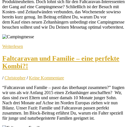
Produktneuheiten. Doch lohnt sich für den Faltcaravan-Interessenten
der Gang auf eine Campingmesse? Schließlich ist der Besuch mit
Kosten- und Zeitaufwänden verbunden, das Wochenende sowieso
bereits kurz genug. Im Beitrag erfährst Du, warum Du vor
dem Kauf eines neuen Zeltanhängers unbedingt eine Campingmesse
besuchen solltest und wie Du Deinen Messetag optimal vorbereitest.
Weiterlesen
Faltcaravan und Familie – eine perfekte
Kombi?!
/
Christopher
/
Keine Kommentare
“Faltcaravan und Familie – passt das überhaupt zusammen?” fragten
wir uns als wir Anfang 2015 einen Zeltanhänger anschafften? Wir,
dass sind zwei Eltern und unser damals 10 Monate junger Sohn.
Nach drei Monate auf Achse im Norden Europas ziehen wir nun
Bilanz. Unser Fazit: Familie und Faltcaravan passen perfekt
zusammen. Im Block-Beitrag erfährst Du, warum ein Falter speziell
für junge und naturbegeisterte Familien geeignet ist.