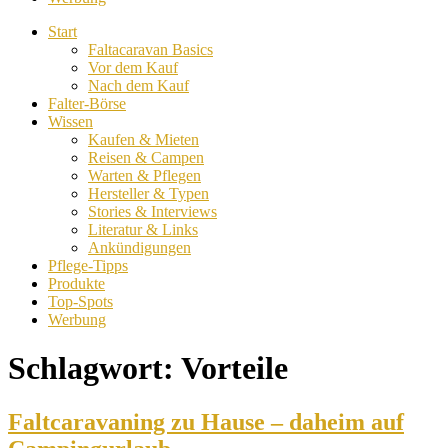
Start
Faltacaravan Basics
Vor dem Kauf
Nach dem Kauf
Falter-Börse
Wissen
Kaufen & Mieten
Reisen & Campen
Warten & Pflegen
Hersteller & Typen
Stories & Interviews
Literatur & Links
Ankündigungen
Pflege-Tipps
Produkte
Top-Spots
Werbung
Schlagwort:
Vorteile
Faltcaravaning zu Hause – daheim auf