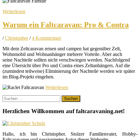
Weiterlesen
Warum ein Faltcaravan: Pro & Contra
/
Christopher
/
4 Kommentare
Mit dem Zeltcaravan reisen und campen hat gegenüber Zelt,
Wohnmobil und Wohnanhänger mehrere Vorteile. Aber auch
seine Nachteile sollten nicht verschwiegen werden. Nachfolgend
eine Übersicht über Pro und Contra eines Zeltanhängers. Auf die
(zumindest teilweise) Eliminierung der Nachteile werden wir später
im Blog-Projekt eingehen.
Weiterlesen
Suchen
nach:
Herzlichen Willkommen auf faltcaravaning.net!
Hallo, ich bin Christopher. Stolzer Familienvater, Hobby-
Faltcaravaner und passionierter Autor dieser Webseite.