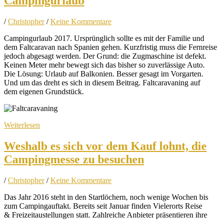
Campingurlaub
/
Christopher
/
Keine Kommentare
Campingurlaub 2017. Ursprünglich sollte es mit der Familie und
dem Faltcaravan nach Spanien gehen. Kurzfristig muss die Fernreise
jedoch abgesagt werden. Der Grund: die Zugmaschine ist defekt.
Keinen Meter mehr bewegt sich das bisher so zuverlässige Auto.
Die Lösung: Urlaub auf Balkonien. Besser gesagt im Vorgarten.
Und um das dreht es sich in diesem Beitrag. Faltcaravaning auf
dem eigenen Grundstück.
Weiterlesen
Weshalb es sich vor dem Kauf lohnt, die
Campingmesse zu besuchen
/
Christopher
/
Keine Kommentare
Das Jahr 2016 steht in den Startlöchern, noch wenige Wochen bis
zum Campingauftakt. Bereits seit Januar finden Vielerorts Reise
& Freizeitaustellungen statt. Zahlreiche Anbieter präsentieren ihre