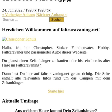
24. Juli 2022
/
1920
x
1920 px
« Vorheriger
Anhang
Nächster
Anhang
»
Suchen
nach:
Herzlichen Willkommen auf faltcaravaning.net!
Hallo, ich bin Christopher. Stolzer Familienvater, Hobby-
Faltcaravaner und passionierter Autor dieser Webseite.
Du planst einen Zeltanhänger zu kaufen oder bist ein bereits alter
Hase im Faltcaravaning?
Dann bist Du hier auf faltcaravaning.net genau richtig. Die Seite
enthält alle relevanten Infos rund um das Campen mit dem
Zeltanhänger.
Starte hier
Aktuelle Umfrage
Aus welchem Hause kommt Dein Zeltanhänger?