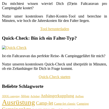
Du möchtest wissen wieviel Dich (D)ein Faltcaravan pro
Campingjahr kostet?
Nutze unser kostenloses Falter-Kosten-Tool und berechne in
Minuten, wie hoch die Jahreskosten für den Falter liegen.
Tool herunterladen
Quick-Check: Bin ich ein Falter-Typ?
Ist ein Faltcaravan das perfekte Reise- & Campinggefährt für mich?
Nutze unseren kostenlosen Quick-Check und überprüfe in Minuten,
ob ein Zeltanhänger für Dich in Frage kommt.
Quick-Check starten
Beliebte Schlagworte
Anhängerkupplung
Abbau
3DOG camping
Achslast
Aufbau
Ausrüstung
Camp-let
Camp-let classic
Camping