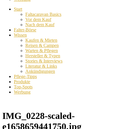
Start
Faltacaravan Basics
Vor dem Kauf
Nach dem Kauf
Falter-Börse
Wissen
Kaufen & Mieten
Reisen & Campen
Warten & Pflegen
Hersteller & Typen
Stories & Interviews
Literatur & Links
Ankündigungen
Pflege-Tipps
Produkte
Top-Spots
Werbung
IMG_0228-scaled-
e1658659441750.jpg