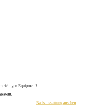
em richtigen Equipment?
estellt.
Basisausstattung ansehen