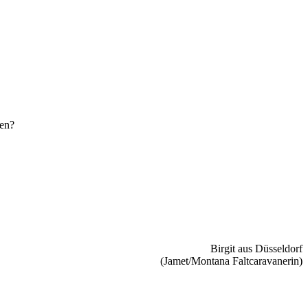
den?
Birgit aus Düsseldorf
(Jamet/Montana Faltcaravanerin)