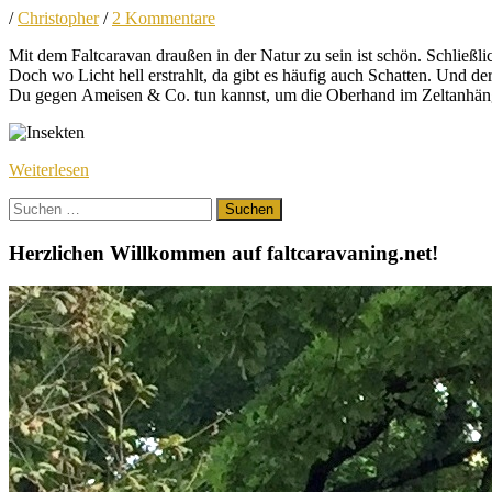
/
Christopher
/
2 Kommentare
Mit dem Faltcaravan draußen in der Natur zu sein ist schön. Schlie
Doch wo Licht hell erstrahlt, da gibt es häufig auch Schatten. Und der
Du gegen Ameisen & Co. tun kannst, um die Oberhand im Zeltanhäng
Weiterlesen
Suchen
nach:
Herzlichen Willkommen auf faltcaravaning.net!