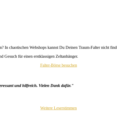
n? In chaotischen Webshops kannst Du Deinen Traum-Falter nicht fin
d Gesuch für einen erstklassigen Zeltanhänger.
Falter-Börse besuchen
eressant und hilfreich. Vielen Dank dafür."
Weitere Leserstimmen