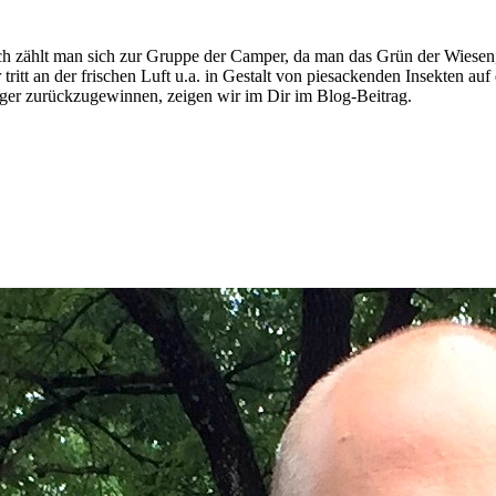
ßlich zählt man sich zur Gruppe der Camper, da man das Grün der Wies
 tritt an der frischen Luft u.a. in Gestalt von piesackenden Insekten au
er zurückzugewinnen, zeigen wir im Dir im Blog-Beitrag.