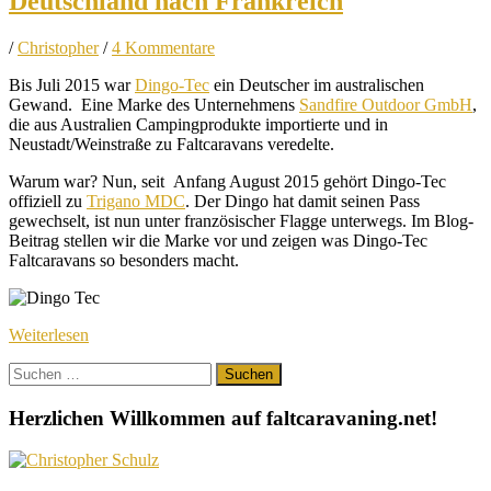
Deutschland nach Frankreich
/
Christopher
/
4 Kommentare
Bis Juli 2015 war
Dingo-Tec
ein Deutscher im australischen
Gewand. Eine Marke des Unternehmens
Sandfire Outdoor GmbH
,
die aus Australien Campingprodukte importierte und in
Neustadt/Weinstraße zu Faltcaravans veredelte.
Warum war? Nun, seit Anfang August 2015 gehört Dingo-Tec
offiziell zu
Trigano MDC
. Der Dingo hat damit seinen Pass
gewechselt, ist nun unter französischer Flagge unterwegs. Im Blog-
Beitrag stellen wir die Marke vor und zeigen was Dingo-Tec
Faltcaravans so besonders macht.
Weiterlesen
Suchen
nach:
Herzlichen Willkommen auf faltcaravaning.net!