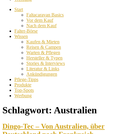
Start
Faltacaravan Basics
Vor dem Kauf
Nach dem Kauf
Falter-Börse
Wissen
Kaufen & Mieten
Reisen & Campen
Warten & Pflegen
Hersteller & Typen
Stories & Interviews
Literatur & Links
Ankündigungen
Pflege-Tipps
Produkte
Top-Spots
Werbung
Schlagwort:
Australien
Dingo-Tec – Von Australien, über