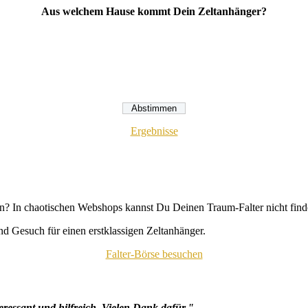
Aus welchem Hause kommt Dein Zeltanhänger?
Ergebnisse
n? In chaotischen Webshops kannst Du Deinen Traum-Falter nicht fin
d Gesuch für einen erstklassigen Zeltanhänger.
Falter-Börse besuchen
eressant und hilfreich. Vielen Dank dafür."