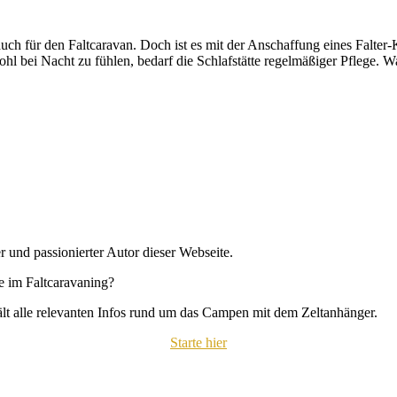
 auch für den Faltcaravan. Doch ist es mit der Anschaffung eines Falt
bei Nacht zu fühlen, bedarf die Schlafstätte regelmäßiger Pflege. Was
r und passionierter Autor dieser Webseite.
se im Faltcaravaning?
hält alle relevanten Infos rund um das Campen mit dem Zeltanhänger.
Starte hier