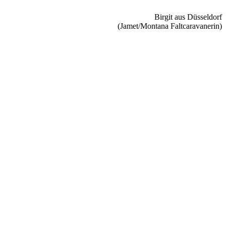
Birgit aus Düsseldorf
(Jamet/Montana Faltcaravanerin)