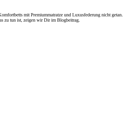
er-Komfortbetts mit Premiummatratze und Luxusfederung nicht getan.
 zu tun ist, zeigen wir Dir im Blogbeitrag.