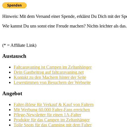
Hinweis: Mit dem Versand einer Spende, erklärst Du Dich mit der S
Wie kannst Du uns sonst eine Freude machen? Nichts leichter als das.
(* = Affiliate Link)
Austausch
Faltcaravaning ist Campen im Zeltanhänger
Dein Gastbeitrag auf faltcaravaning.net
Kontakt zu den Machern hinter der Seite
Leserstimmen von Besuchern der Webseite
Angebot
Falter-Börse für Verkauf & Kauf von Faltern
Mit Werbung 60.000 Falter-Fans erreichen
Pflege-Newsletter für einen 1A-Falter
Produkte für das Campen im Zeltanhänger
Tolle Spots für das Camping mit dem Falter