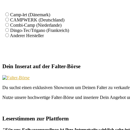
Camp-let (Dänemark)
CAMPWERK (Deutschland)
Combi-Camp (Niederlande)
Dingo-Tec/Trigano (Frankreich)
Anderer Hersteller
Dein Inserat auf der Falter-Börse
Du suchst einen exklusiven Showroom um Deinen Falter zu verkaufe
Nutze unsere hochwertige Falter-Börse und inseriere Dein Angebot un
Leserstimmen zur Plattform
"Für uns Faltwagenneulinge ist Ihre Internetseite wirklich sehr int