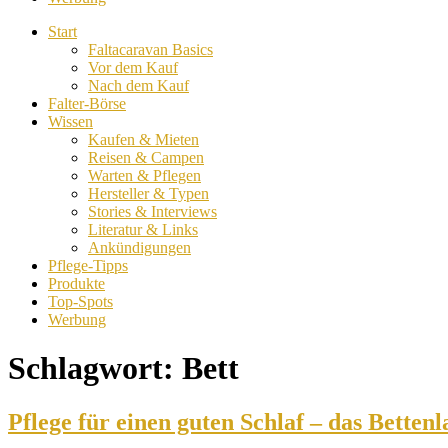
Start
Faltacaravan Basics
Vor dem Kauf
Nach dem Kauf
Falter-Börse
Wissen
Kaufen & Mieten
Reisen & Campen
Warten & Pflegen
Hersteller & Typen
Stories & Interviews
Literatur & Links
Ankündigungen
Pflege-Tipps
Produkte
Top-Spots
Werbung
Schlagwort:
Bett
Pflege für einen guten Schlaf – das Bettenl