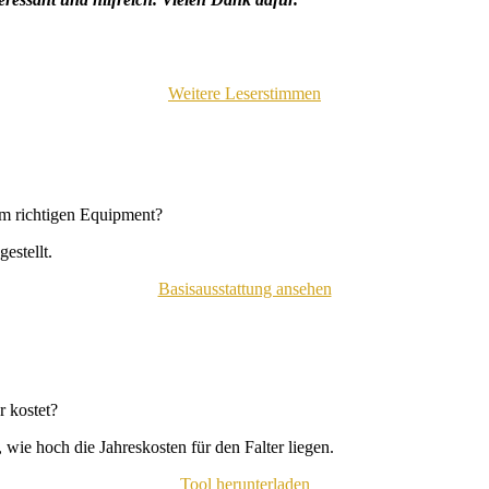
Weitere Leserstimmen
em richtigen Equipment?
estellt.
Basisausstattung ansehen
 kostet?
wie hoch die Jahreskosten für den Falter liegen.
Tool herunterladen