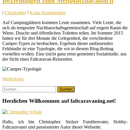
Beziehungen zum Stellplatznachbarn
/
Christopher
/
Keine Kommentare
Auf Campingplätzen kommen Leute zusammen. Viele Leute, die
sich als temporäre Nachbarschaftsgemeinschaft auf engem Raum die
Wiese, Dusche und öffentlichen Toiletten teilen. Im Sommer 2015
hatten wir für drei Monate die Gelegenheit, die verschiedene
Camper-Typen zu beobachten. Ergebnis dieser umfassenden
Feldstudie ist eine Typologie, die wir in diesem Blog-Beitrag
vorstellen wollen. Eine (nicht ganz ernst gemeinte) Sozialstudie, aus
der Sicht eines Faltcaravan-Reisenden.
Weiterlesen
Suchen
nach:
Herzlichen Willkommen auf faltcaravaning.net!
Hallo, ich bin Christopher. Stolzer Familienvater, Hobby-
Faltcaravaner und passionierter Autor dieser Webseite.