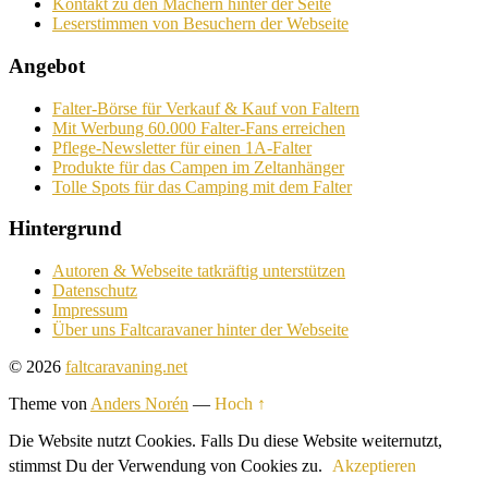
Kontakt zu den Machern hinter der Seite
Leserstimmen von Besuchern der Webseite
Angebot
Falter-Börse für Verkauf & Kauf von Faltern
Mit Werbung 60.000 Falter-Fans erreichen
Pflege-Newsletter für einen 1A-Falter
Produkte für das Campen im Zeltanhänger
Tolle Spots für das Camping mit dem Falter
Hintergrund
Autoren & Webseite tatkräftig unterstützen
Datenschutz
Impressum
Über uns Faltcaravaner hinter der Webseite
© 2026
faltcaravaning.net
Theme von
Anders Norén
—
Hoch ↑
Die Website nutzt Cookies. Falls Du diese Website weiternutzt,
stimmst Du der Verwendung von Cookies zu.
Akzeptieren