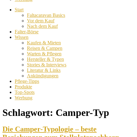
Start
Faltacaravan Basics
Vor dem Kauf
Nach dem Kauf
Falter-Börse
Wissen
Kaufen & Mieten
Reisen & Campen
Warten & Pflegen
Hersteller & Typen
Stories & Interviews
Literatur & Links
Ankündigungen
Pflege-Tipps
Produkte
Top-Spots
Werbung
Schlagwort:
Camper-Typ
Die Camper-Typologie – beste