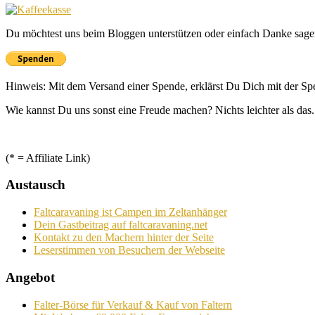
Du möchtest uns beim Bloggen unterstützen oder einfach Danke sage
Hinweis: Mit dem Versand einer Spende, erklärst Du Dich mit der S
Wie kannst Du uns sonst eine Freude machen? Nichts leichter als das.
(* = Affiliate Link)
Austausch
Faltcaravaning ist Campen im Zeltanhänger
Dein Gastbeitrag auf faltcaravaning.net
Kontakt zu den Machern hinter der Seite
Leserstimmen von Besuchern der Webseite
Angebot
Falter-Börse für Verkauf & Kauf von Faltern