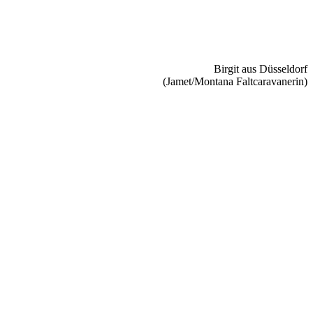
Birgit aus Düsseldorf
(Jamet/Montana Faltcaravanerin)