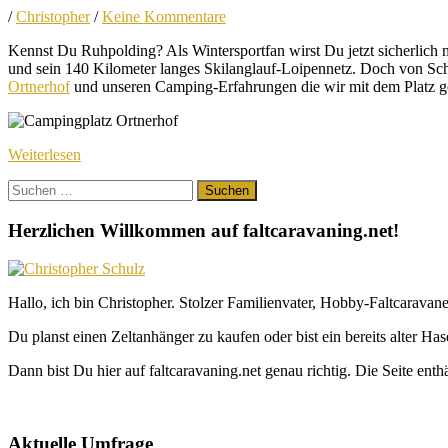
/
Christopher
/
Keine Kommentare
Kennst Du Ruhpolding? Als Wintersportfan wirst Du jetzt sicherlich 
und sein 140 Kilometer langes Skilanglauf-Loipennetz. Doch von Schne
Ortnerhof
und unseren Camping-Erfahrungen die wir mit dem Platz 
Weiterlesen
Suchen
nach:
Herzlichen Willkommen auf faltcaravaning.net!
Hallo, ich bin Christopher. Stolzer Familienvater, Hobby-Faltcaravane
Du planst einen Zeltanhänger zu kaufen oder bist ein bereits alter Ha
Dann bist Du hier auf faltcaravaning.net genau richtig. Die Seite ent
Aktuelle Umfrage