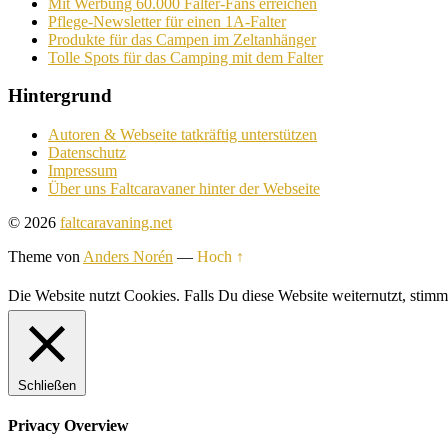
Mit Werbung 60.000 Falter-Fans erreichen
Pflege-Newsletter für einen 1A-Falter
Produkte für das Campen im Zeltanhänger
Tolle Spots für das Camping mit dem Falter
Hintergrund
Autoren & Webseite tatkräftig unterstützen
Datenschutz
Impressum
Über uns Faltcaravaner hinter der Webseite
© 2026
faltcaravaning.net
Theme von
Anders Norén
—
Hoch ↑
Die Website nutzt Cookies. Falls Du diese Website weiternutzt, st
Schließen
Privacy Overview