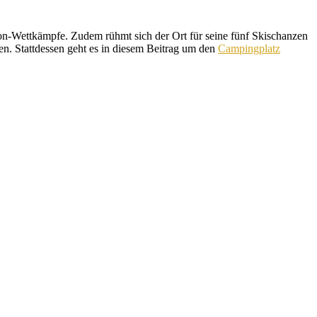
lon-Wettkämpfe. Zudem rühmt sich der Ort für seine fünf Skischanzen
en. Stattdessen geht es in diesem Beitrag um den
Campingplatz