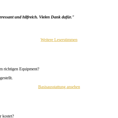
eressant und hilfreich. Vielen Dank dafür."
Weitere Leserstimmen
em richtigen Equipment?
estellt.
Basisausstattung ansehen
 kostet?