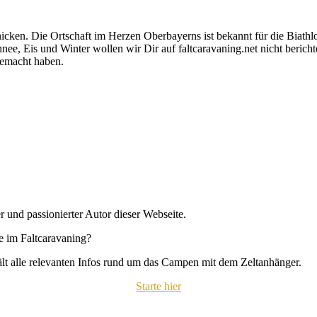
nicken. Die Ortschaft im Herzen Oberbayerns ist bekannt für die Biath
e, Eis und Winter wollen wir Dir auf faltcaravaning.net nicht bericht
gemacht haben.
r und passionierter Autor dieser Webseite.
se im Faltcaravaning?
hält alle relevanten Infos rund um das Campen mit dem Zeltanhänger.
Starte hier