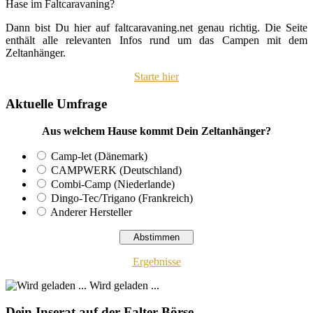
Hase im Faltcaravaning?
Dann bist Du hier auf faltcaravaning.net genau richtig. Die Seite
enthält alle relevanten Infos rund um das Campen mit dem
Zeltanhänger.
Starte hier
Aktuelle Umfrage
Aus welchem Hause kommt Dein Zeltanhänger?
Camp-let (Dänemark)
CAMPWERK (Deutschland)
Combi-Camp (Niederlande)
Dingo-Tec/Trigano (Frankreich)
Anderer Hersteller
Ergebnisse
Wird geladen ...
Dein Inserat auf der Falter-Börse