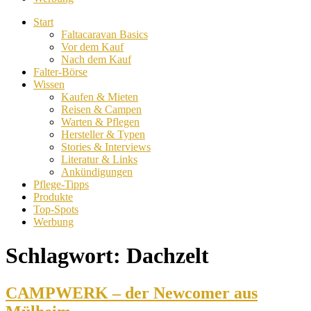
Start
Faltacaravan Basics
Vor dem Kauf
Nach dem Kauf
Falter-Börse
Wissen
Kaufen & Mieten
Reisen & Campen
Warten & Pflegen
Hersteller & Typen
Stories & Interviews
Literatur & Links
Ankündigungen
Pflege-Tipps
Produkte
Top-Spots
Werbung
Schlagwort:
Dachzelt
CAMPWERK – der Newcomer aus