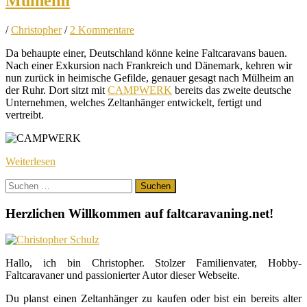
Mülheim
/
Christopher
/
2 Kommentare
Da behaupte einer, Deutschland könne keine Faltcaravans bauen.
Nach einer Exkursion nach Frankreich und Dänemark, kehren wir
nun zurück in heimische Gefilde, genauer gesagt nach Mülheim an
der Ruhr. Dort sitzt mit
CAMPWERK
bereits das zweite deutsche
Unternehmen, welches Zeltanhänger entwickelt, fertigt und
vertreibt.
Weiterlesen
Suchen
nach:
Herzlichen Willkommen auf faltcaravaning.net!
Hallo, ich bin Christopher. Stolzer Familienvater, Hobby-
Faltcaravaner und passionierter Autor dieser Webseite.
Du planst einen Zeltanhänger zu kaufen oder bist ein bereits alter