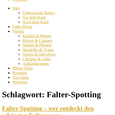
Start
Faltacaravan Basics
Vor dem Kauf
Nach dem Kauf
Falter-Börse
Wissen
Kaufen & Mieten
Reisen & Campen
Warten & Pflegen
Hersteller & Typen
Stories & Interviews
Literatur & Links
Ankündigungen
Pflege-Tipps
Produkte
Top-Spots
Werbung
Schlagwort:
Falter-Spotting
Falter-Spotting – wer entdeckt den