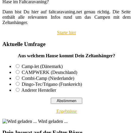
Hase im Faltcaravaning?
Dann bist Du hier auf faltcaravaning.net genau richtig. Die Seite
enthält alle relevanten Infos rund um das Campen mit dem
Zeltanhänger.
Starte hier
Aktuelle Umfrage
Aus welchem Hause kommt Dein Zeltanhänger?
Camp-let (Dänemark)
CAMPWERK (Deutschland)
Combi-Camp (Niederlande)
Dingo-Tec/Trigano (Frankreich)
Anderer Hersteller
Ergebnisse
Wird geladen ...
Dein Inserat auf der Falter-Börse