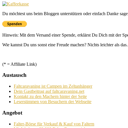
Du möchtest uns beim Bloggen unterstützen oder einfach Danke sage
Hinweis: Mit dem Versand einer Spende, erklärst Du Dich mit der S
Wie kannst Du uns sonst eine Freude machen? Nichts leichter als das.
(* = Affiliate Link)
Austausch
Faltcaravaning ist Campen im Zeltanhänger
Dein Gastbeitrag auf faltcaravaning.net
Kontakt zu den Machern hinter der Seite
Leserstimmen von Besuchern der Webseite
Angebot
Falter-Börse für Verkauf & Kauf von Faltern