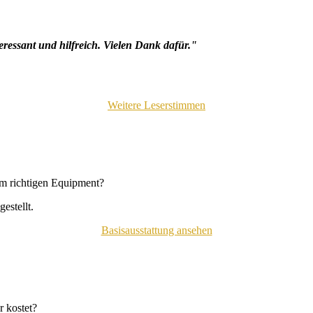
eressant und hilfreich. Vielen Dank dafür."
Weitere Leserstimmen
em richtigen Equipment?
estellt.
Basisausstattung ansehen
 kostet?