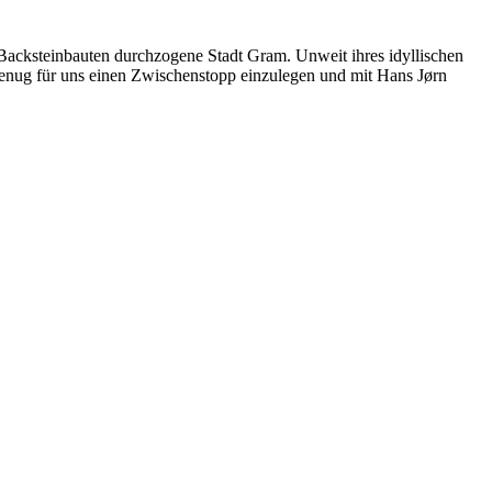
Backsteinbauten durchzogene Stadt Gram. Unweit ihres idyllischen
 genug für uns einen Zwischenstopp einzulegen und mit Hans Jørn