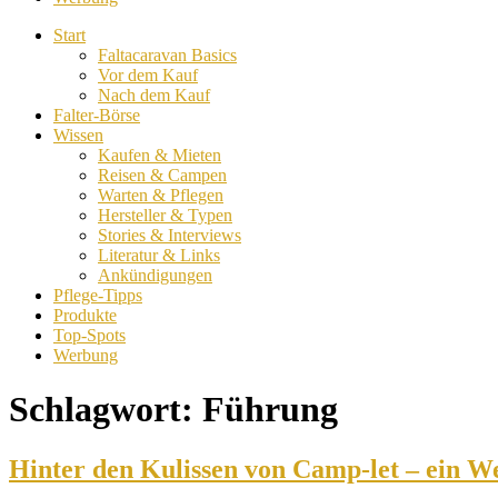
Start
Faltacaravan Basics
Vor dem Kauf
Nach dem Kauf
Falter-Börse
Wissen
Kaufen & Mieten
Reisen & Campen
Warten & Pflegen
Hersteller & Typen
Stories & Interviews
Literatur & Links
Ankündigungen
Pflege-Tipps
Produkte
Top-Spots
Werbung
Schlagwort:
Führung
Hinter den Kulissen von Camp-let – ein 