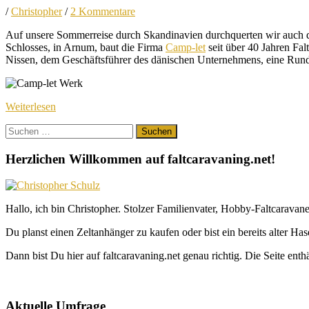
/
Christopher
/
2 Kommentare
Auf unsere Sommerreise durch Skandinavien durchquerten wir auch d
Schlosses, in Arnum, baut die Firma
Camp-let
seit über 40 Jahren Fa
Nissen, dem Geschäftsführer des dänischen Unternehmens, eine Run
Weiterlesen
Suchen
nach:
Herzlichen Willkommen auf faltcaravaning.net!
Hallo, ich bin Christopher. Stolzer Familienvater, Hobby-Faltcaravane
Du planst einen Zeltanhänger zu kaufen oder bist ein bereits alter Ha
Dann bist Du hier auf faltcaravaning.net genau richtig. Die Seite ent
Aktuelle Umfrage