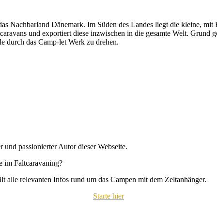
as Nachbarland Dänemark. Im Süden des Landes liegt die kleine, mit 
ltcaravans und exportiert diese inzwischen in die gesamte Welt. Grund
de durch das Camp-let Werk zu drehen.
r und passionierter Autor dieser Webseite.
se im Faltcaravaning?
hält alle relevanten Infos rund um das Campen mit dem Zeltanhänger.
Starte hier