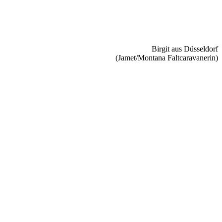
Birgit aus Düsseldorf
(Jamet/Montana Faltcaravanerin)