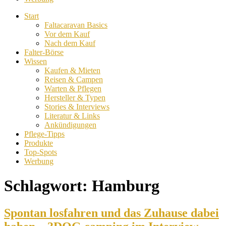
Start
Faltacaravan Basics
Vor dem Kauf
Nach dem Kauf
Falter-Börse
Wissen
Kaufen & Mieten
Reisen & Campen
Warten & Pflegen
Hersteller & Typen
Stories & Interviews
Literatur & Links
Ankündigungen
Pflege-Tipps
Produkte
Top-Spots
Werbung
Schlagwort:
Hamburg
Spontan losfahren und das Zuhause dabei