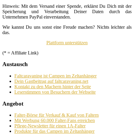
Hinweis: Mit dem Versand einer Spende, erklärst Du Dich mit der
Speicherung und Verarbeitung Deiner Daten durch das
Unternehmen PayPal einverstanden.
Wie kannst Du uns sonst eine Freude machen? Nichts leichter als
das.
Plattform unterstützen
(* = Affiliate Link)
Austausch
Faltcaravaning ist Campen im Zeltanhänger
Dein Gastbeitrag auf faltcaravaning.net
Kontakt zu den Machern hinter der Seite
Leserstimmen von Besuchern der Webseite
Angebot
Falter-Börse für Verkauf & Kauf von Faltern
Mit Werbung 60.000 Falter-Fans erreichen
Pflege-Newsletter für einen 1A-Falter
Produkte für das Campen im Zeltanhänger