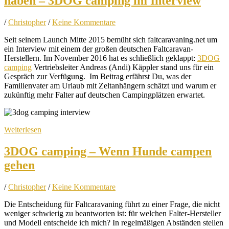
haben – 3DOG camping im Interview
/
Christopher
/
Keine Kommentare
Seit seinem Launch Mitte 2015 bemüht sich faltcaravaning.net um
ein Interview mit einem der großen deutschen Faltcaravan-
Herstellern. Im November 2016 hat es schließlich geklappt:
3DOG
camping
Vertriebsleiter Andreas (Andi) Käppler stand uns für ein
Gespräch zur Verfügung. Im Beitrag erfährst Du, was der
Familienvater am Urlaub mit Zeltanhängern schätzt und warum er
zukünftig mehr Falter auf deutschen Campingplätzen erwartet.
Weiterlesen
3DOG camping – Wenn Hunde campen
gehen
/
Christopher
/
Keine Kommentare
Die Entscheidung für Faltcaravaning führt zu einer Frage, die nicht
weniger schwierig zu beantworten ist: für welchen Falter-Hersteller
und Modell entscheide ich mich? In regelmäßigen Abständen stellen