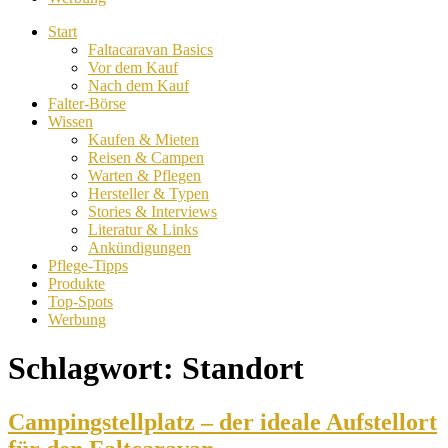
Start
Faltacaravan Basics
Vor dem Kauf
Nach dem Kauf
Falter-Börse
Wissen
Kaufen & Mieten
Reisen & Campen
Warten & Pflegen
Hersteller & Typen
Stories & Interviews
Literatur & Links
Ankündigungen
Pflege-Tipps
Produkte
Top-Spots
Werbung
Schlagwort:
Standort
Campingstellplatz – der ideale Aufstellort