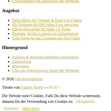
Leserstimmen von Besuchern der Webseite
Angebot
Falter-Börse für Verkauf & Kauf von Faltern
Mit Werbung 60.000 Falter-Fans erreichen
Pflege-Newsletter für einen 1A-Falter
Produkte für das Campen im Zeltanhänger
Tolle Spots für das Camping mit dem Falter
Hintergrund
Autoren & Webseite tatkräftig unterstützen
Datenschutz
Impressum
Über uns Faltcaravaner hinter der Webseite
© 2026
faltcaravaning.net
Theme von
Anders Norén
—
Hoch ↑
Die Website nutzt Cookies. Falls Du diese Website weiternutzt,
stimmst Du der Verwendung von Cookies zu.
Akzeptieren
Ablehnen
Mehr Infos