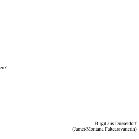
den?
Birgit aus Düsseldorf
(Jamet/Montana Faltcaravanerin)