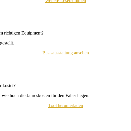
Weitere Leserstimmen
em richtigen Equipment?
estellt.
Basisausstattung ansehen
 kostet?
wie hoch die Jahreskosten für den Falter liegen.
Tool herunterladen