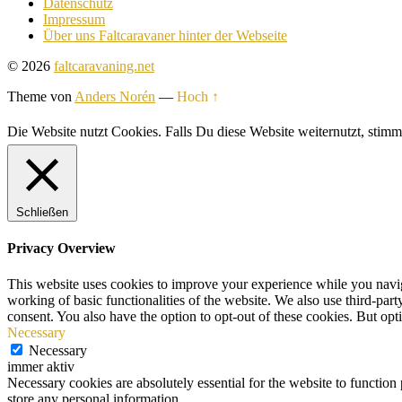
Datenschutz
Impressum
Über uns Faltcaravaner hinter der Webseite
© 2026
faltcaravaning.net
Theme von
Anders Norén
—
Hoch ↑
Die Website nutzt Cookies. Falls Du diese Website weiternutzt, st
Schließen
Privacy Overview
This website uses cookies to improve your experience while you navigat
working of basic functionalities of the website. We also use third-pa
consent. You also have the option to opt-out of these cookies. But op
Necessary
Necessary
immer aktiv
Necessary cookies are absolutely essential for the website to function 
store any personal information.