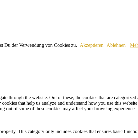
immst Du der Verwendung von Cookies zu.
Akzeptieren
Ablehnen
Meh
e through the website. Out of these, the cookies that are categorized a
rty cookies that help us analyze and understand how you use this websit
ting out of some of these cookies may affect your browsing experience.
properly. This category only includes cookies that ensures basic functio