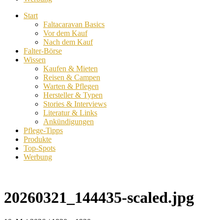
Start
Faltacaravan Basics
Vor dem Kauf
Nach dem Kauf
Falter-Börse
Wissen
Kaufen & Mieten
Reisen & Campen
Warten & Pflegen
Hersteller & Typen
Stories & Interviews
Literatur & Links
Ankündigungen
Pflege-Tipps
Produkte
Top-Spots
Werbung
20260321_144435-scaled.jpg