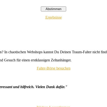
Ergebnisse
n? In chaotischen Webshops kannst Du Deinen Traum-Falter nicht fin
d Gesuch für einen erstklassigen Zeltanhänger.
Falter-Börse besuchen
eressant und hilfreich. Vielen Dank dafür."