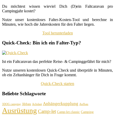
Du möchtest wissen wieviel Dich (D)ein Faltcaravan pro
Campingjahr kostet?
Nutze unser kostenloses Falter-Kosten-Tool und berechne in
Minuten, wie hoch die Jahreskosten für den Falter liegen.
Tool herunterladen
Quick-Check: Bin ich ein Falter-Typ?
Ist ein Faltcaravan das perfekte Reise- & Campinggefährt für mich?
Nutze unseren kostenlosen Quick-Check und überprüfe in Minuten,
ob ein Zeltanhänger für Dich in Frage kommt.
Quick-Check starten
Beliebte Schlagworte
Anhängerkupplung
Abbau
3DOG camping
Achslast
Aufbau
Ausrüstung
Camp-let
Camp-let classic
Camping