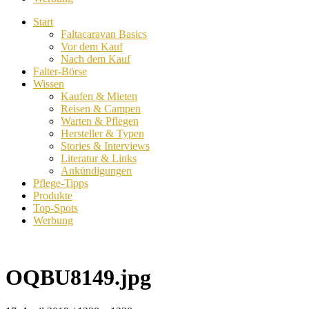
Start
Faltacaravan Basics
Vor dem Kauf
Nach dem Kauf
Falter-Börse
Wissen
Kaufen & Mieten
Reisen & Campen
Warten & Pflegen
Hersteller & Typen
Stories & Interviews
Literatur & Links
Ankündigungen
Pflege-Tipps
Produkte
Top-Spots
Werbung
OQBU8149.jpg