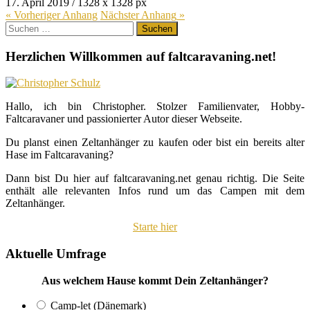
17. April 2019
/
1328
x
1328 px
« Vorheriger
Anhang
Nächster
Anhang
»
Suchen
nach:
Herzlichen Willkommen auf faltcaravaning.net!
Hallo, ich bin Christopher. Stolzer Familienvater, Hobby-
Faltcaravaner und passionierter Autor dieser Webseite.
Du planst einen Zeltanhänger zu kaufen oder bist ein bereits alter
Hase im Faltcaravaning?
Dann bist Du hier auf faltcaravaning.net genau richtig. Die Seite
enthält alle relevanten Infos rund um das Campen mit dem
Zeltanhänger.
Starte hier
Aktuelle Umfrage
Aus welchem Hause kommt Dein Zeltanhänger?
Camp-let (Dänemark)