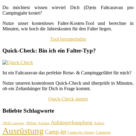
Du möchtest wissen wieviel Dich (D)ein Faltcaravan pro
Campingjahr kostet?
Nutze unser kostenloses Falter-Kosten-Tool und berechne in
Minuten, wie hoch die Jahreskosten für den Falter liegen.
Tool herunterladen
Quick-Check: Bin ich ein Falter-Typ?
Ist ein Faltcaravan das perfekte Reise- & Campinggefährt für mich?
Nutze unseren kostenlosen Quick-Check und überprüfe in Minuten,
ob ein Zeltanhänger für Dich in Frage kommt.
Quick-Check starten
Beliebte Schlagworte
Anhängerkupplung
Abbau
3DOG camping
Achslast
Aufbau
Ausrüstung
Camp-let
Camp-let classic
Camping