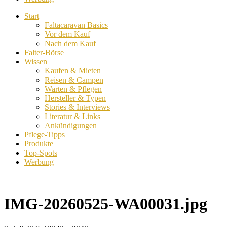
Start
Faltacaravan Basics
Vor dem Kauf
Nach dem Kauf
Falter-Börse
Wissen
Kaufen & Mieten
Reisen & Campen
Warten & Pflegen
Hersteller & Typen
Stories & Interviews
Literatur & Links
Ankündigungen
Pflege-Tipps
Produkte
Top-Spots
Werbung
IMG-20260525-WA00031.jpg