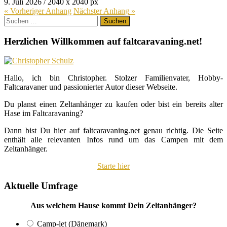
9. Juli 2026
/
2040
x
2040 px
« Vorheriger
Anhang
Nächster
Anhang
»
Suchen
nach:
Herzlichen Willkommen auf faltcaravaning.net!
Hallo, ich bin Christopher. Stolzer Familienvater, Hobby-
Faltcaravaner und passionierter Autor dieser Webseite.
Du planst einen Zeltanhänger zu kaufen oder bist ein bereits alter
Hase im Faltcaravaning?
Dann bist Du hier auf faltcaravaning.net genau richtig. Die Seite
enthält alle relevanten Infos rund um das Campen mit dem
Zeltanhänger.
Starte hier
Aktuelle Umfrage
Aus welchem Hause kommt Dein Zeltanhänger?
Camp-let (Dänemark)