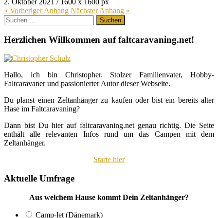
2. Oktober 2021
/
1600
x
1600 px
« Vorheriger
Anhang
Nächster
Anhang
»
Suchen
nach:
Herzlichen Willkommen auf faltcaravaning.net!
Hallo, ich bin Christopher. Stolzer Familienvater, Hobby-
Faltcaravaner und passionierter Autor dieser Webseite.
Du planst einen Zeltanhänger zu kaufen oder bist ein bereits alter
Hase im Faltcaravaning?
Dann bist Du hier auf faltcaravaning.net genau richtig. Die Seite
enthält alle relevanten Infos rund um das Campen mit dem
Zeltanhänger.
Starte hier
Aktuelle Umfrage
Aus welchem Hause kommt Dein Zeltanhänger?
Camp-let (Dänemark)