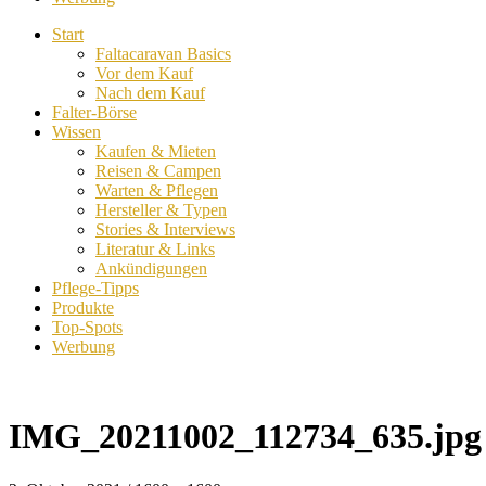
Start
Faltacaravan Basics
Vor dem Kauf
Nach dem Kauf
Falter-Börse
Wissen
Kaufen & Mieten
Reisen & Campen
Warten & Pflegen
Hersteller & Typen
Stories & Interviews
Literatur & Links
Ankündigungen
Pflege-Tipps
Produkte
Top-Spots
Werbung
IMG_20211002_112734_635.jpg