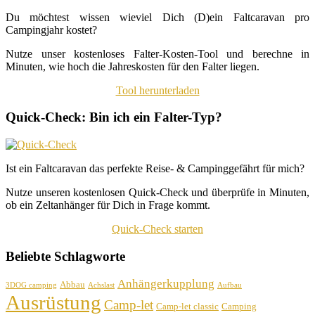
Du möchtest wissen wieviel Dich (D)ein Faltcaravan pro
Campingjahr kostet?
Nutze unser kostenloses Falter-Kosten-Tool und berechne in
Minuten, wie hoch die Jahreskosten für den Falter liegen.
Tool herunterladen
Quick-Check: Bin ich ein Falter-Typ?
Ist ein Faltcaravan das perfekte Reise- & Campinggefährt für mich?
Nutze unseren kostenlosen Quick-Check und überprüfe in Minuten,
ob ein Zeltanhänger für Dich in Frage kommt.
Quick-Check starten
Beliebte Schlagworte
Anhängerkupplung
Abbau
3DOG camping
Achslast
Aufbau
Ausrüstung
Camp-let
Camp-let classic
Camping