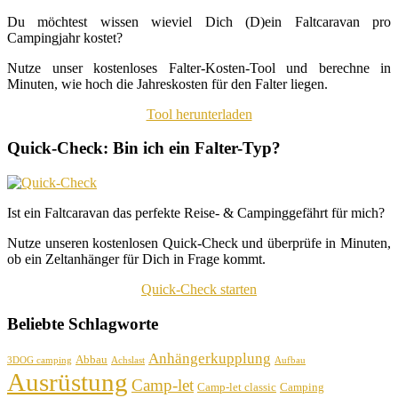
Du möchtest wissen wieviel Dich (D)ein Faltcaravan pro
Campingjahr kostet?
Nutze unser kostenloses Falter-Kosten-Tool und berechne in
Minuten, wie hoch die Jahreskosten für den Falter liegen.
Tool herunterladen
Quick-Check: Bin ich ein Falter-Typ?
Ist ein Faltcaravan das perfekte Reise- & Campinggefährt für mich?
Nutze unseren kostenlosen Quick-Check und überprüfe in Minuten,
ob ein Zeltanhänger für Dich in Frage kommt.
Quick-Check starten
Beliebte Schlagworte
Anhängerkupplung
Abbau
3DOG camping
Achslast
Aufbau
Ausrüstung
Camp-let
Camp-let classic
Camping