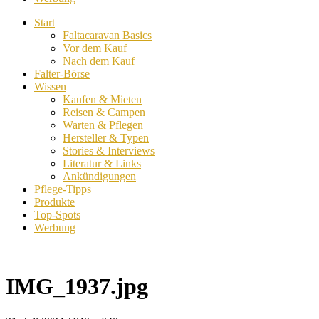
Start
Faltacaravan Basics
Vor dem Kauf
Nach dem Kauf
Falter-Börse
Wissen
Kaufen & Mieten
Reisen & Campen
Warten & Pflegen
Hersteller & Typen
Stories & Interviews
Literatur & Links
Ankündigungen
Pflege-Tipps
Produkte
Top-Spots
Werbung
IMG_1937.jpg