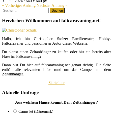
31. Juli 2024
/
640
x
640 px
« Vorheriger
Anhang
Nächster
Anhang
»
Suchen
nach:
Herzlichen Willkommen auf faltcaravaning.net!
Hallo, ich bin Christopher. Stolzer Familienvater, Hobby-
Faltcaravaner und passionierter Autor dieser Webseite.
Du planst einen Zeltanhänger zu kaufen oder bist ein bereits alter
Hase im Faltcaravaning?
Dann bist Du hier auf faltcaravaning.net genau richtig. Die Seite
enthält alle relevanten Infos rund um das Campen mit dem
Zeltanhänger.
Starte hier
Aktuelle Umfrage
Aus welchem Hause kommt Dein Zeltanhänger?
Camp-let (Dänemark)