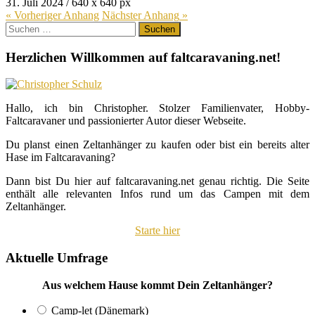
31. Juli 2024
/
640
x
640 px
« Vorheriger
Anhang
Nächster
Anhang
»
Suchen
nach:
Herzlichen Willkommen auf faltcaravaning.net!
Hallo, ich bin Christopher. Stolzer Familienvater, Hobby-
Faltcaravaner und passionierter Autor dieser Webseite.
Du planst einen Zeltanhänger zu kaufen oder bist ein bereits alter
Hase im Faltcaravaning?
Dann bist Du hier auf faltcaravaning.net genau richtig. Die Seite
enthält alle relevanten Infos rund um das Campen mit dem
Zeltanhänger.
Starte hier
Aktuelle Umfrage
Aus welchem Hause kommt Dein Zeltanhänger?
Camp-let (Dänemark)