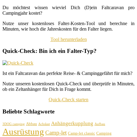
Du möchtest wissen wieviel Dich (D)ein Faltcaravan pro
Campingjahr kostet?
Nutze unser kostenloses Falter-Kosten-Tool und berechne in
Minuten, wie hoch die Jahreskosten für den Falter liegen.
Tool herunterladen
Quick-Check: Bin ich ein Falter-Typ?
Ist ein Faltcaravan das perfekte Reise- & Campinggefährt für mich?
Nutze unseren kostenlosen Quick-Check und überprüfe in Minuten,
ob ein Zeltanhänger für Dich in Frage kommt.
Quick-Check starten
Beliebte Schlagworte
Anhängerkupplung
Abbau
3DOG camping
Achslast
Aufbau
Ausrüstung
Camp-let
Camp-let classic
Camping