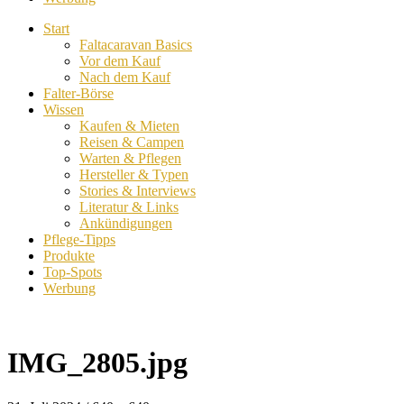
Start
Faltacaravan Basics
Vor dem Kauf
Nach dem Kauf
Falter-Börse
Wissen
Kaufen & Mieten
Reisen & Campen
Warten & Pflegen
Hersteller & Typen
Stories & Interviews
Literatur & Links
Ankündigungen
Pflege-Tipps
Produkte
Top-Spots
Werbung
IMG_2805.jpg