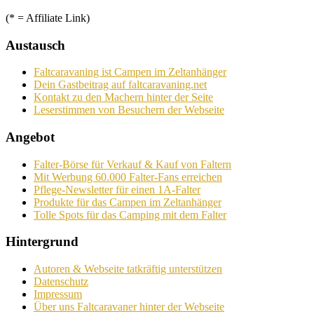
(* = Affiliate Link)
Austausch
Faltcaravaning ist Campen im Zeltanhänger
Dein Gastbeitrag auf faltcaravaning.net
Kontakt zu den Machern hinter der Seite
Leserstimmen von Besuchern der Webseite
Angebot
Falter-Börse für Verkauf & Kauf von Faltern
Mit Werbung 60.000 Falter-Fans erreichen
Pflege-Newsletter für einen 1A-Falter
Produkte für das Campen im Zeltanhänger
Tolle Spots für das Camping mit dem Falter
Hintergrund
Autoren & Webseite tatkräftig unterstützen
Datenschutz
Impressum
Über uns Faltcaravaner hinter der Webseite