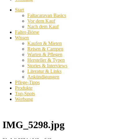
Start
Faltacaravan Basics
Vor dem Kauf
Nach dem Kauf
Falter-Börse
Wissen
Kaufen & Mieten
Reisen & Campen
Warten & Pflegen
Hersteller & Typen
Stories & Interviews
Literatur & Links
Ankündigungen
Pflege-Tipps
Produkte
Top-Spots
Werbung
IMG_5298.jpg