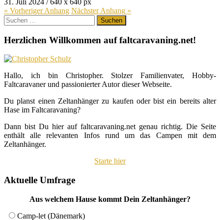
31. Juli 2024
/
640
x
640 px
« Vorheriger
Anhang
Nächster
Anhang
»
Suchen
nach:
Herzlichen Willkommen auf faltcaravaning.net!
Hallo, ich bin Christopher. Stolzer Familienvater, Hobby-
Faltcaravaner und passionierter Autor dieser Webseite.
Du planst einen Zeltanhänger zu kaufen oder bist ein bereits alter
Hase im Faltcaravaning?
Dann bist Du hier auf faltcaravaning.net genau richtig. Die Seite
enthält alle relevanten Infos rund um das Campen mit dem
Zeltanhänger.
Starte hier
Aktuelle Umfrage
Aus welchem Hause kommt Dein Zeltanhänger?
Camp-let (Dänemark)