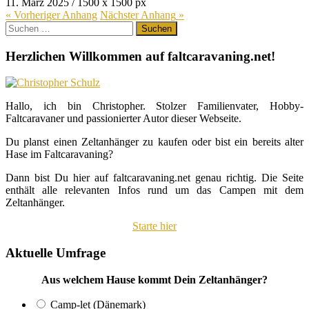
11. März 2025
/
1500
x
1500 px
« Vorheriger
Anhang
Nächster
Anhang
»
Suchen
nach:
Herzlichen Willkommen auf faltcaravaning.net!
Hallo, ich bin Christopher. Stolzer Familienvater, Hobby-
Faltcaravaner und passionierter Autor dieser Webseite.
Du planst einen Zeltanhänger zu kaufen oder bist ein bereits alter
Hase im Faltcaravaning?
Dann bist Du hier auf faltcaravaning.net genau richtig. Die Seite
enthält alle relevanten Infos rund um das Campen mit dem
Zeltanhänger.
Starte hier
Aktuelle Umfrage
Aus welchem Hause kommt Dein Zeltanhänger?
Camp-let (Dänemark)