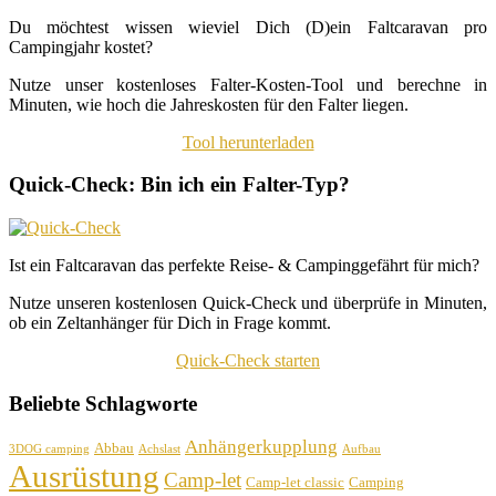
Du möchtest wissen wieviel Dich (D)ein Faltcaravan pro
Campingjahr kostet?
Nutze unser kostenloses Falter-Kosten-Tool und berechne in
Minuten, wie hoch die Jahreskosten für den Falter liegen.
Tool herunterladen
Quick-Check: Bin ich ein Falter-Typ?
Ist ein Faltcaravan das perfekte Reise- & Campinggefährt für mich?
Nutze unseren kostenlosen Quick-Check und überprüfe in Minuten,
ob ein Zeltanhänger für Dich in Frage kommt.
Quick-Check starten
Beliebte Schlagworte
Anhängerkupplung
Abbau
3DOG camping
Achslast
Aufbau
Ausrüstung
Camp-let
Camp-let classic
Camping