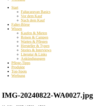
Start
Faltacaravan Basics
Vor dem Kauf
Nach dem Kauf
Falter-Börse
Wissen
Kaufen & Mieten
Reisen & Campen
Warten & Pflegen
Hersteller & Typen
Stories & Interviews
Literatur & Links
Ankündigungen
Pflege-Tipps
Produkte
Top-Spots
Werbung
IMG-20240822-WA0027.jpg