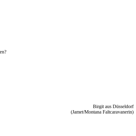
den?
Birgit aus Düsseldorf
(Jamet/Montana Faltcaravanerin)