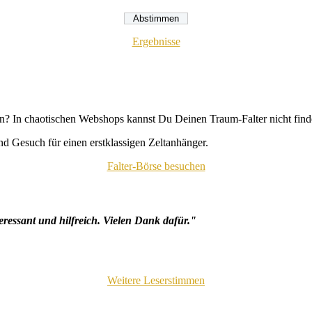
Ergebnisse
n? In chaotischen Webshops kannst Du Deinen Traum-Falter nicht fin
d Gesuch für einen erstklassigen Zeltanhänger.
Falter-Börse besuchen
eressant und hilfreich. Vielen Dank dafür."
Weitere Leserstimmen