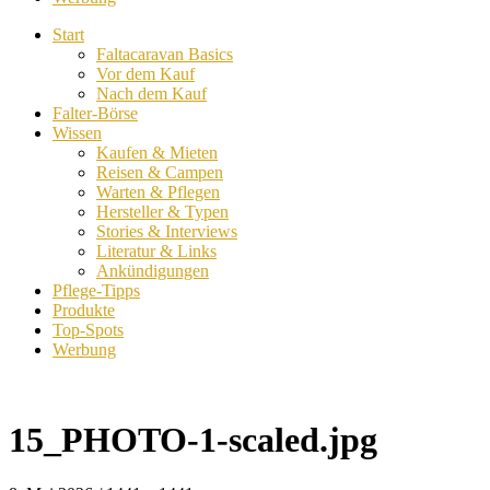
Start
Faltacaravan Basics
Vor dem Kauf
Nach dem Kauf
Falter-Börse
Wissen
Kaufen & Mieten
Reisen & Campen
Warten & Pflegen
Hersteller & Typen
Stories & Interviews
Literatur & Links
Ankündigungen
Pflege-Tipps
Produkte
Top-Spots
Werbung
15_PHOTO-1-scaled.jpg