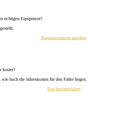
em richtigen Equipment?
estellt.
Basisausstattung ansehen
 kostet?
wie hoch die Jahreskosten für den Falter liegen.
Tool herunterladen