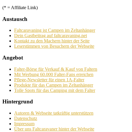
(* = Affiliate Link)
Austausch
Faltcaravaning ist Campen im Zeltanhänger
Dein Gastbeitrag auf faltcaravaning.net
Kontakt zu den Machern hinter der Seite
Leserstimmen von Besuchern der Webseite
Angebot
Falter-Börse für Verkauf & Kauf von Faltern
Mit Werbung 60.000 Falter-Fans erreichen
Pflege-Newsletter für einen 1A-Falter
Produkte für das Campen im Zeltanhänger
Tolle Spots für das Camping mit dem Falter
Hintergrund
Autoren & Webseite tatkräftig unterstützen
Datenschutz
Impressum
Über uns Faltcaravaner hinter der Webseite