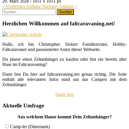
20. März 2026
/
1051
x
1051 px
« Vorheriger
Anhang
Nächster
Anhang
»
Suchen
nach:
Herzlichen Willkommen auf faltcaravaning.net!
Hallo, ich bin Christopher. Stolzer Familienvater, Hobby-
Faltcaravaner und passionierter Autor dieser Webseite.
Du planst einen Zeltanhänger zu kaufen oder bist ein bereits alter
Hase im Faltcaravaning?
Dann bist Du hier auf faltcaravaning.net genau richtig. Die Seite
enthält alle relevanten Infos rund um das Campen mit dem
Zeltanhänger.
Starte hier
Aktuelle Umfrage
Aus welchem Hause kommt Dein Zeltanhänger?
Camp-let (Dänemark)