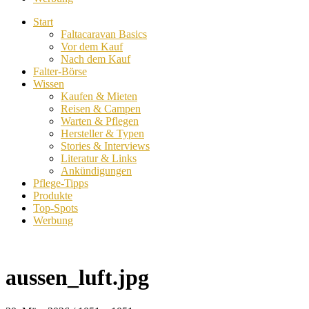
Start
Faltacaravan Basics
Vor dem Kauf
Nach dem Kauf
Falter-Börse
Wissen
Kaufen & Mieten
Reisen & Campen
Warten & Pflegen
Hersteller & Typen
Stories & Interviews
Literatur & Links
Ankündigungen
Pflege-Tipps
Produkte
Top-Spots
Werbung
aussen_luft.jpg