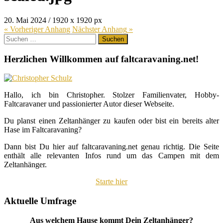
20. Mai 2024
/
1920
x
1920 px
« Vorheriger
Anhang
Nächster
Anhang
»
Suchen
nach:
Herzlichen Willkommen auf faltcaravaning.net!
Hallo, ich bin Christopher. Stolzer Familienvater, Hobby-
Faltcaravaner und passionierter Autor dieser Webseite.
Du planst einen Zeltanhänger zu kaufen oder bist ein bereits alter
Hase im Faltcaravaning?
Dann bist Du hier auf faltcaravaning.net genau richtig. Die Seite
enthält alle relevanten Infos rund um das Campen mit dem
Zeltanhänger.
Starte hier
Aktuelle Umfrage
Aus welchem Hause kommt Dein Zeltanhänger?