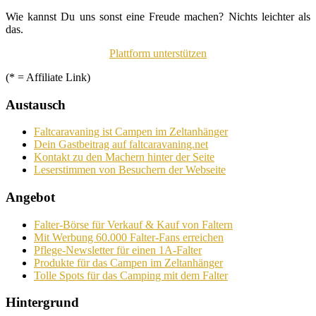
Wie kannst Du uns sonst eine Freude machen? Nichts leichter als
das.
Plattform unterstützen
(* = Affiliate Link)
Austausch
Faltcaravaning ist Campen im Zeltanhänger
Dein Gastbeitrag auf faltcaravaning.net
Kontakt zu den Machern hinter der Seite
Leserstimmen von Besuchern der Webseite
Angebot
Falter-Börse für Verkauf & Kauf von Faltern
Mit Werbung 60.000 Falter-Fans erreichen
Pflege-Newsletter für einen 1A-Falter
Produkte für das Campen im Zeltanhänger
Tolle Spots für das Camping mit dem Falter
Hintergrund