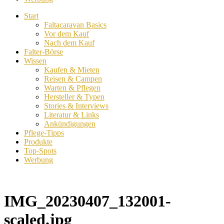
Start
Faltacaravan Basics
Vor dem Kauf
Nach dem Kauf
Falter-Börse
Wissen
Kaufen & Mieten
Reisen & Campen
Warten & Pflegen
Hersteller & Typen
Stories & Interviews
Literatur & Links
Ankündigungen
Pflege-Tipps
Produkte
Top-Spots
Werbung
IMG_20230407_132001-
scaled.jpg