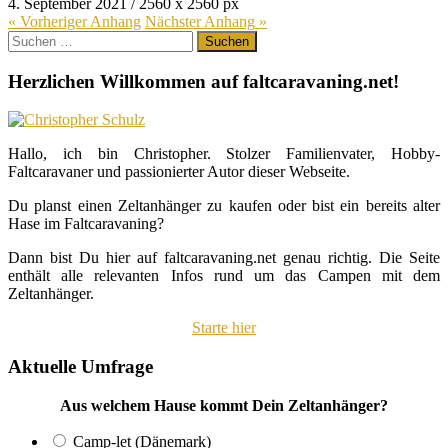
4. September 2021
/
2560
x
2560 px
« Vorheriger
Anhang
Nächster
Anhang
»
Suchen
nach:
Herzlichen Willkommen auf faltcaravaning.net!
Hallo, ich bin Christopher. Stolzer Familienvater, Hobby-
Faltcaravaner und passionierter Autor dieser Webseite.
Du planst einen Zeltanhänger zu kaufen oder bist ein bereits alter
Hase im Faltcaravaning?
Dann bist Du hier auf faltcaravaning.net genau richtig. Die Seite
enthält alle relevanten Infos rund um das Campen mit dem
Zeltanhänger.
Starte hier
Aktuelle Umfrage
Aus welchem Hause kommt Dein Zeltanhänger?
Camp-let (Dänemark)