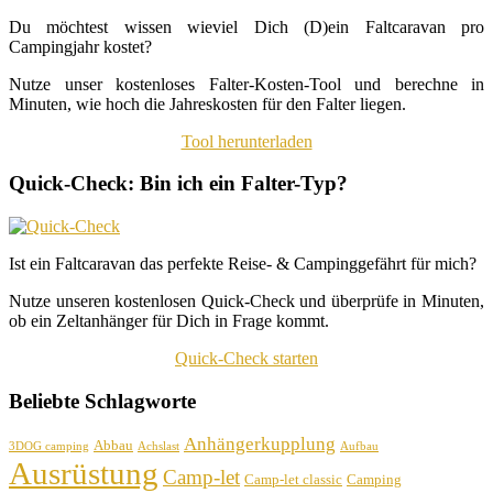
Du möchtest wissen wieviel Dich (D)ein Faltcaravan pro
Campingjahr kostet?
Nutze unser kostenloses Falter-Kosten-Tool und berechne in
Minuten, wie hoch die Jahreskosten für den Falter liegen.
Tool herunterladen
Quick-Check: Bin ich ein Falter-Typ?
Ist ein Faltcaravan das perfekte Reise- & Campinggefährt für mich?
Nutze unseren kostenlosen Quick-Check und überprüfe in Minuten,
ob ein Zeltanhänger für Dich in Frage kommt.
Quick-Check starten
Beliebte Schlagworte
Anhängerkupplung
Abbau
3DOG camping
Achslast
Aufbau
Ausrüstung
Camp-let
Camp-let classic
Camping