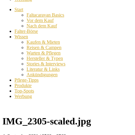
Start
Faltacaravan Basics
Vor dem Kauf
Nach dem Kauf
Falter-Börse
Wissen
Kaufen & Mieten
Reisen & Campen
Warten & Pflegen
Hersteller & Typen
Stories & Interviews
Literatur & Links
Ankündigungen
Pflege-Tipps
Produkte
Top-Spots
Werbung
IMG_2305-scaled.jpg