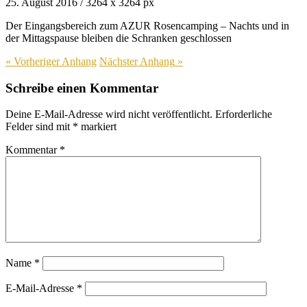
25. August 2016
/
3264
x
3264 px
Der Eingangsbereich zum AZUR Rosencamping – Nachts und in
der Mittagspause bleiben die Schranken geschlossen
« Vorheriger
Anhang
Nächster
Anhang
»
Schreibe einen Kommentar
Deine E-Mail-Adresse wird nicht veröffentlicht.
Erforderliche
Felder sind mit
*
markiert
Kommentar
*
Name
*
E-Mail-Adresse
*