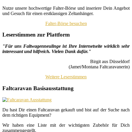
Nutze unsere hochwertige Falter-Börse und inseriere Dein Angebot
und Gesuch für einen erstklassigen Zeltanhänger.
Falter-Börse besuchen
Leserstimmen zur Plattform
"Für uns Faltwagenneulinge ist Ihre Internetseite wirklich sehr
interessant und hilfreich. Vielen Dank dafür."
Birgit aus Düsseldorf
(Jamet/Montana Faltcaravanerin)
Weitere Leserstimmen
Faltcaravan Basisausstattung
Du hast Dir einen Faltcaravan gekauft und bist auf der Suche nach
dem richtigen Equipment?
Wir haben eine Liste mit der wichtigsten Zubehör für Dich
zusammengestellt.