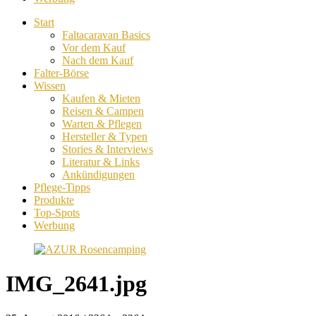
Start
Faltacaravan Basics
Vor dem Kauf
Nach dem Kauf
Falter-Börse
Wissen
Kaufen & Mieten
Reisen & Campen
Warten & Pflegen
Hersteller & Typen
Stories & Interviews
Literatur & Links
Ankündigungen
Pflege-Tipps
Produkte
Top-Spots
Werbung
IMG_2641.jpg