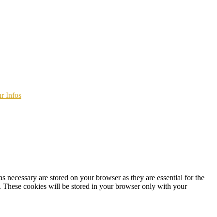
r Infos
s necessary are stored on your browser as they are essential for the
e. These cookies will be stored in your browser only with your