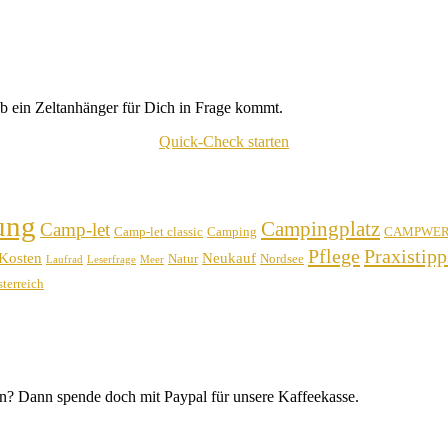
b ein Zeltanhänger für Dich in Frage kommt.
Quick-Check starten
ung
Campingplatz
Camp-let
Camp-let classic
Camping
CAMPWE
Pflege
Praxistipp
Kosten
Neukauf
Natur
Nordsee
Laufrad
Leserfrage
Meer
terreich
n? Dann spende doch mit Paypal für unsere Kaffeekasse.