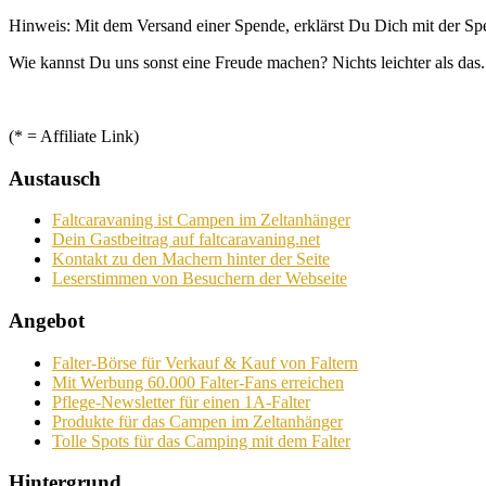
Hinweis: Mit dem Versand einer Spende, erklärst Du Dich mit der S
Wie kannst Du uns sonst eine Freude machen? Nichts leichter als das.
(* = Affiliate Link)
Austausch
Faltcaravaning ist Campen im Zeltanhänger
Dein Gastbeitrag auf faltcaravaning.net
Kontakt zu den Machern hinter der Seite
Leserstimmen von Besuchern der Webseite
Angebot
Falter-Börse für Verkauf & Kauf von Faltern
Mit Werbung 60.000 Falter-Fans erreichen
Pflege-Newsletter für einen 1A-Falter
Produkte für das Campen im Zeltanhänger
Tolle Spots für das Camping mit dem Falter
Hintergrund