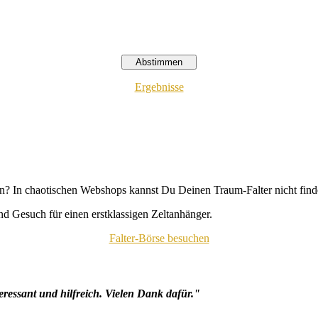
Ergebnisse
n? In chaotischen Webshops kannst Du Deinen Traum-Falter nicht fin
d Gesuch für einen erstklassigen Zeltanhänger.
Falter-Börse besuchen
eressant und hilfreich. Vielen Dank dafür."