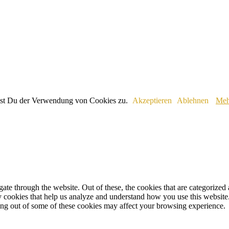
immst Du der Verwendung von Cookies zu.
Akzeptieren
Ablehnen
Meh
e through the website. Out of these, the cookies that are categorized a
rty cookies that help us analyze and understand how you use this websit
ting out of some of these cookies may affect your browsing experience.