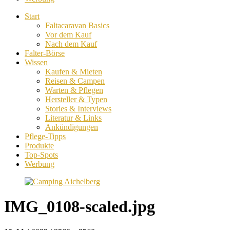
Start
Faltacaravan Basics
Vor dem Kauf
Nach dem Kauf
Falter-Börse
Wissen
Kaufen & Mieten
Reisen & Campen
Warten & Pflegen
Hersteller & Typen
Stories & Interviews
Literatur & Links
Ankündigungen
Pflege-Tipps
Produkte
Top-Spots
Werbung
IMG_0108-scaled.jpg