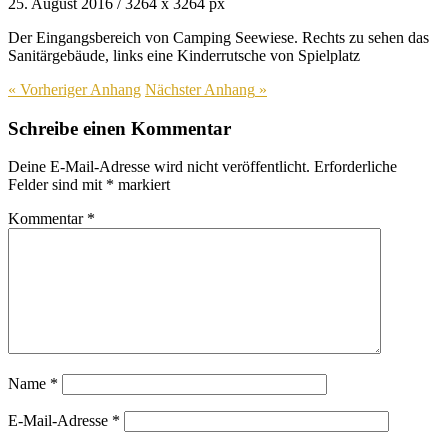
25. August 2016
/
3264
x
3264 px
Der Eingangsbereich von Camping Seewiese. Rechts zu sehen das
Sanitärgebäude, links eine Kinderrutsche von Spielplatz
« Vorheriger
Anhang
Nächster
Anhang
»
Schreibe einen Kommentar
Deine E-Mail-Adresse wird nicht veröffentlicht.
Erforderliche
Felder sind mit
*
markiert
Kommentar
*
Name
*
E-Mail-Adresse
*