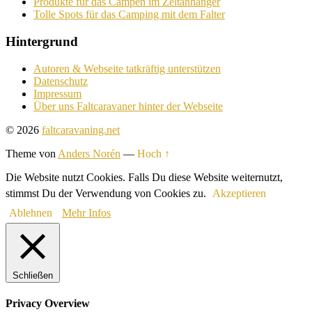
Produkte für das Campen im Zeltanhänger
Tolle Spots für das Camping mit dem Falter
Hintergrund
Autoren & Webseite tatkräftig unterstützen
Datenschutz
Impressum
Über uns Faltcaravaner hinter der Webseite
© 2026
faltcaravaning.net
Theme von
Anders Norén
—
Hoch ↑
Die Website nutzt Cookies. Falls Du diese Website weiternutzt,
stimmst Du der Verwendung von Cookies zu.
Akzeptieren
Ablehnen
Mehr Infos
Schließen
Privacy Overview