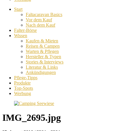
Start
Faltacaravan Basics
Vor dem Kauf
Nach dem Kauf
Falter-Börse
Wissen
Kaufen & Mieten
Reisen & Campen
Warten & Pflegen
Hersteller & Typen
Stories & Interviews
Literatur & Links
Ankündigungen
Pflege-Tipps
Produkte
Top-Spots
Werbung
IMG_2695.jpg