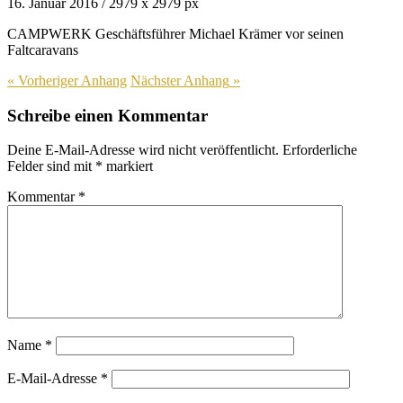
16. Januar 2016
/
2979
x
2979 px
CAMPWERK Geschäftsführer Michael Krämer vor seinen
Faltcaravans
« Vorheriger
Anhang
Nächster
Anhang
»
Schreibe einen Kommentar
Deine E-Mail-Adresse wird nicht veröffentlicht.
Erforderliche
Felder sind mit
*
markiert
Kommentar
*
Name
*
E-Mail-Adresse
*