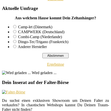
Aktuelle Umfrage
Aus welchem Hause kommt Dein Zeltanhänger?
Camp-let (Dänemark)
CAMPWERK (Deutschland)
Combi-Camp (Niederlande)
Dingo-Tec/Trigano (Frankreich)
Anderer Hersteller
Ergebnisse
Wird geladen ...
Dein Inserat auf der Falter-Börse
Du suchst einen exklusiven Showroom um Deinen Falter zu
verkaufen? In chaotischen Webshops kannst Du Deinen Traum-
Falter nicht finden?