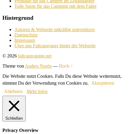
Produkte für das Campen im Zeltanhänger
Tolle Spots für das Camping mit dem Falter
Hintergrund
Autoren & Webseite tatkräftig unterstützen
Datenschutz
Impressum
Über uns Faltcaravaner hinter der Webseite
© 2026
faltcaravaning.net
Theme von
Anders Norén
—
Hoch ↑
Die Website nutzt Cookies. Falls Du diese Website weiternutzt,
stimmst Du der Verwendung von Cookies zu.
Akzeptieren
Ablehnen
Mehr Infos
Schließen
Privacy Overview