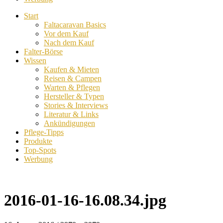
Start
Faltacaravan Basics
Vor dem Kauf
Nach dem Kauf
Falter-Börse
Wissen
Kaufen & Mieten
Reisen & Campen
Warten & Pflegen
Hersteller & Typen
Stories & Interviews
Literatur & Links
Ankündigungen
Pflege-Tipps
Produkte
Top-Spots
Werbung
2016-01-16-16.08.34.jpg