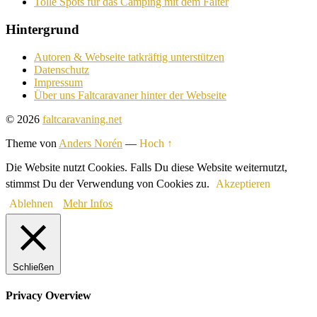
Tolle Spots für das Camping mit dem Falter
Hintergrund
Autoren & Webseite tatkräftig unterstützen
Datenschutz
Impressum
Über uns Faltcaravaner hinter der Webseite
© 2026
faltcaravaning.net
Theme von
Anders Norén
—
Hoch ↑
Die Website nutzt Cookies. Falls Du diese Website weiternutzt,
stimmst Du der Verwendung von Cookies zu.
Akzeptieren
Ablehnen
Mehr Infos
Schließen
Privacy Overview