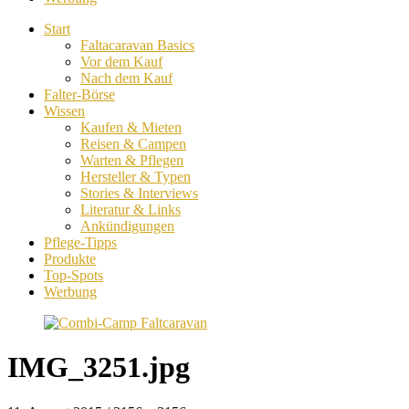
Start
Faltacaravan Basics
Vor dem Kauf
Nach dem Kauf
Falter-Börse
Wissen
Kaufen & Mieten
Reisen & Campen
Warten & Pflegen
Hersteller & Typen
Stories & Interviews
Literatur & Links
Ankündigungen
Pflege-Tipps
Produkte
Top-Spots
Werbung
IMG_3251.jpg