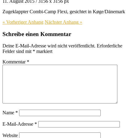
11. August 2015
/
3156
x
3156 px
Zugeklappter Combi-Camp Flexi, gesichtet in Køge/Dänemark
« Vorheriger
Anhang
Nächster
Anhang
»
Schreibe einen Kommentar
Deine E-Mail-Adresse wird nicht veröffentlicht.
Erforderliche
Felder sind mit
*
markiert
Kommentar
*
Name
*
E-Mail-Adresse
*
Website