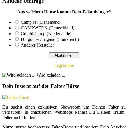
Aktuelle Umfrage
Aus welchem Hause kommt Dein Zeltanhänger?
Camp-let (Dänemark)
CAMPWERK (Deutschland)
Combi-Camp (Niederlande)
Dingo-Tec/Trigano (Frankreich)
Anderer Hersteller
Ergebnisse
Wird geladen ...
Dein Inserat auf der Falter-Börse
Du suchst einen exklusiven Showroom um Deinen Falter zu
verkaufen? In chaotischen Webshops kannst Du Deinen Traum-
Falter nicht finden?
Nutze unsere hochwertige Falter-Börse und inseriere Dein Angebot