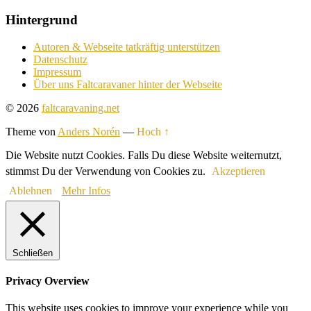
Hintergrund
Autoren & Webseite tatkräftig unterstützen
Datenschutz
Impressum
Über uns Faltcaravaner hinter der Webseite
© 2026
faltcaravaning.net
Theme von
Anders Norén
—
Hoch ↑
Die Website nutzt Cookies. Falls Du diese Website weiternutzt,
stimmst Du der Verwendung von Cookies zu.
Akzeptieren
Ablehnen
Mehr Infos
Schließen
Privacy Overview
This website uses cookies to improve your experience while you