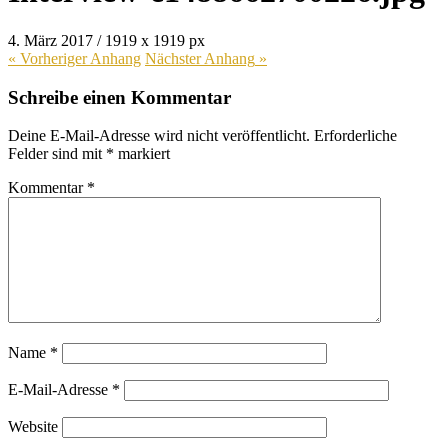
4. März 2017
/
1919
x
1919 px
« Vorheriger
Anhang
Nächster
Anhang
»
Schreibe einen Kommentar
Deine E-Mail-Adresse wird nicht veröffentlicht.
Erforderliche
Felder sind mit
*
markiert
Kommentar
*
Name
*
E-Mail-Adresse
*
Website