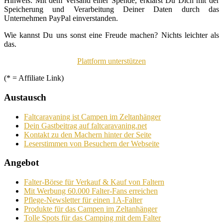
Hinweis: Mit dem Versand einer Spende, erklärst Du Dich mit der
Speicherung und Verarbeitung Deiner Daten durch das
Unternehmen PayPal einverstanden.
Wie kannst Du uns sonst eine Freude machen? Nichts leichter als
das.
Plattform unterstützen
(* = Affiliate Link)
Austausch
Faltcaravaning ist Campen im Zeltanhänger
Dein Gastbeitrag auf faltcaravaning.net
Kontakt zu den Machern hinter der Seite
Leserstimmen von Besuchern der Webseite
Angebot
Falter-Börse für Verkauf & Kauf von Faltern
Mit Werbung 60.000 Falter-Fans erreichen
Pflege-Newsletter für einen 1A-Falter
Produkte für das Campen im Zeltanhänger
Tolle Spots für das Camping mit dem Falter