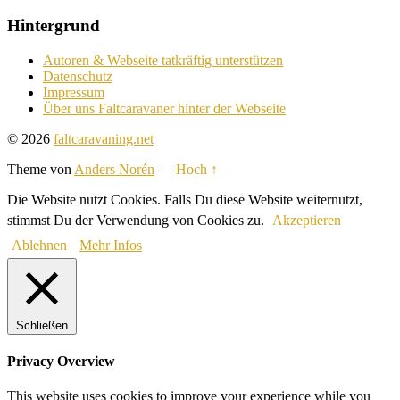
Hintergrund
Autoren & Webseite tatkräftig unterstützen
Datenschutz
Impressum
Über uns Faltcaravaner hinter der Webseite
© 2026
faltcaravaning.net
Theme von
Anders Norén
—
Hoch ↑
Die Website nutzt Cookies. Falls Du diese Website weiternutzt,
stimmst Du der Verwendung von Cookies zu.
Akzeptieren
Ablehnen
Mehr Infos
Schließen
Privacy Overview
This website uses cookies to improve your experience while you