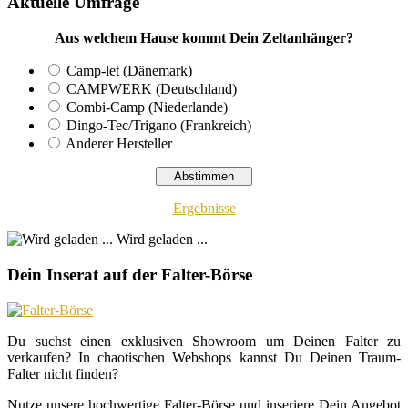
Aktuelle Umfrage
Aus welchem Hause kommt Dein Zeltanhänger?
Camp-let (Dänemark)
CAMPWERK (Deutschland)
Combi-Camp (Niederlande)
Dingo-Tec/Trigano (Frankreich)
Anderer Hersteller
Ergebnisse
Wird geladen ...
Dein Inserat auf der Falter-Börse
Du suchst einen exklusiven Showroom um Deinen Falter zu
verkaufen? In chaotischen Webshops kannst Du Deinen Traum-
Falter nicht finden?
Nutze unsere hochwertige Falter-Börse und inseriere Dein Angebot