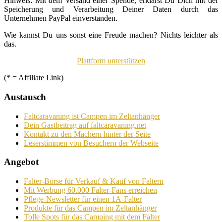
Hinweis: Mit dem Versand einer Spende, erklärst Du Dich mit der
Speicherung und Verarbeitung Deiner Daten durch das
Unternehmen PayPal einverstanden.
Wie kannst Du uns sonst eine Freude machen? Nichts leichter als
das.
Plattform unterstützen
(* = Affiliate Link)
Austausch
Faltcaravaning ist Campen im Zeltanhänger
Dein Gastbeitrag auf faltcaravaning.net
Kontakt zu den Machern hinter der Seite
Leserstimmen von Besuchern der Webseite
Angebot
Falter-Börse für Verkauf & Kauf von Faltern
Mit Werbung 60.000 Falter-Fans erreichen
Pflege-Newsletter für einen 1A-Falter
Produkte für das Campen im Zeltanhänger
Tolle Spots für das Camping mit dem Falter