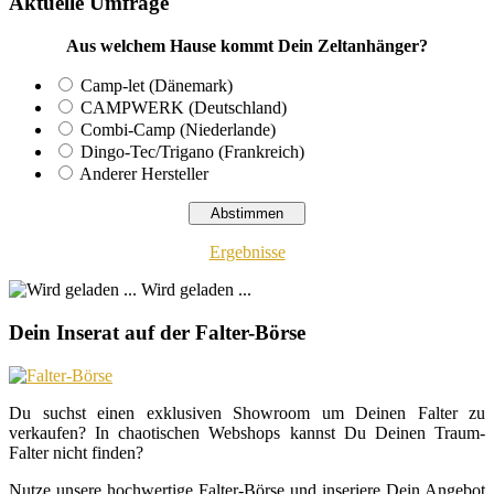
Aktuelle Umfrage
Aus welchem Hause kommt Dein Zeltanhänger?
Camp-let (Dänemark)
CAMPWERK (Deutschland)
Combi-Camp (Niederlande)
Dingo-Tec/Trigano (Frankreich)
Anderer Hersteller
Ergebnisse
Wird geladen ...
Dein Inserat auf der Falter-Börse
Du suchst einen exklusiven Showroom um Deinen Falter zu
verkaufen? In chaotischen Webshops kannst Du Deinen Traum-
Falter nicht finden?
Nutze unsere hochwertige Falter-Börse und inseriere Dein Angebot