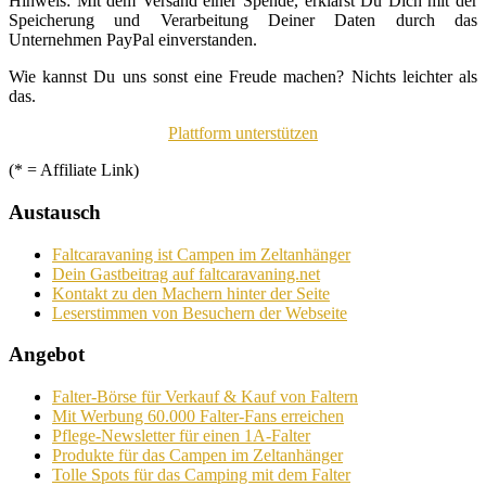
Hinweis: Mit dem Versand einer Spende, erklärst Du Dich mit der
Speicherung und Verarbeitung Deiner Daten durch das
Unternehmen PayPal einverstanden.
Wie kannst Du uns sonst eine Freude machen? Nichts leichter als
das.
Plattform unterstützen
(* = Affiliate Link)
Austausch
Faltcaravaning ist Campen im Zeltanhänger
Dein Gastbeitrag auf faltcaravaning.net
Kontakt zu den Machern hinter der Seite
Leserstimmen von Besuchern der Webseite
Angebot
Falter-Börse für Verkauf & Kauf von Faltern
Mit Werbung 60.000 Falter-Fans erreichen
Pflege-Newsletter für einen 1A-Falter
Produkte für das Campen im Zeltanhänger
Tolle Spots für das Camping mit dem Falter