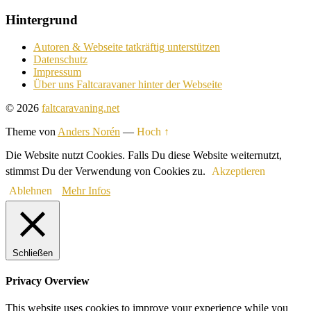
Hintergrund
Autoren & Webseite tatkräftig unterstützen
Datenschutz
Impressum
Über uns Faltcaravaner hinter der Webseite
© 2026
faltcaravaning.net
Theme von
Anders Norén
—
Hoch ↑
Die Website nutzt Cookies. Falls Du diese Website weiternutzt,
stimmst Du der Verwendung von Cookies zu.
Akzeptieren
Ablehnen
Mehr Infos
Schließen
Privacy Overview
This website uses cookies to improve your experience while you