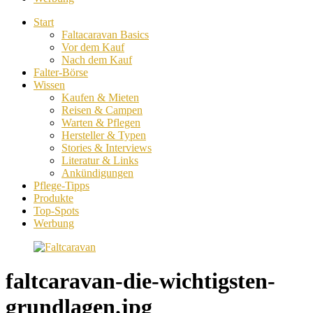
Start
Faltacaravan Basics
Vor dem Kauf
Nach dem Kauf
Falter-Börse
Wissen
Kaufen & Mieten
Reisen & Campen
Warten & Pflegen
Hersteller & Typen
Stories & Interviews
Literatur & Links
Ankündigungen
Pflege-Tipps
Produkte
Top-Spots
Werbung
faltcaravan-die-wichtigsten-
grundlagen.jpg