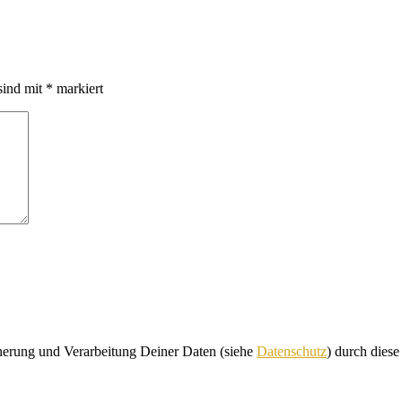
sind mit
*
markiert
cherung und Verarbeitung Deiner Daten (siehe
Datenschutz
) durch dies