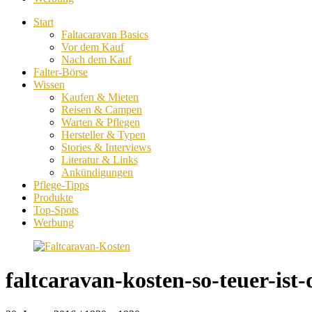
Start
Faltacaravan Basics
Vor dem Kauf
Nach dem Kauf
Falter-Börse
Wissen
Kaufen & Mieten
Reisen & Campen
Warten & Pflegen
Hersteller & Typen
Stories & Interviews
Literatur & Links
Ankündigungen
Pflege-Tipps
Produkte
Top-Spots
Werbung
faltcaravan-kosten-so-teuer-is