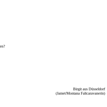
den?
Birgit aus Düsseldorf
(Jamet/Montana Faltcaravanerin)