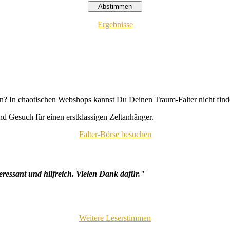
Ergebnisse
n? In chaotischen Webshops kannst Du Deinen Traum-Falter nicht fin
d Gesuch für einen erstklassigen Zeltanhänger.
Falter-Börse besuchen
eressant und hilfreich. Vielen Dank dafür."
Weitere Leserstimmen