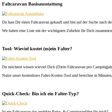
Faltcaravan Basisausstattung
Du hast Dir einen Faltcaravan gekauft und bist auf der Suche nach d
Wir haben eine Liste mit der wichtigsten Zubehör für Dich zusammeng
Tool: Wieviel kostet (m)ein Falter?
Du möchtest wissen wieviel Dich (D)ein Faltcaravan pro Campingjahr
Nutze unser kostenloses Falter-Kosten-Tool und berechne in Minuten, 
Quick-Check: Bin ich ein Falter-Typ?
Ist ein Faltcaravan das perfekte Reise- & Campinggefährt für mich?