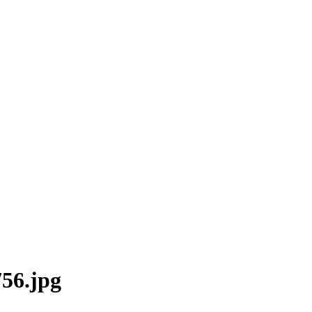
756.jpg