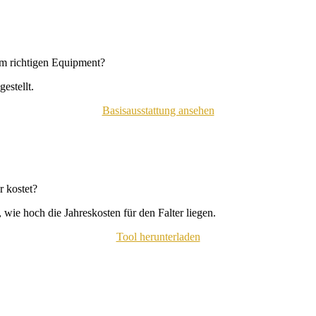
em richtigen Equipment?
estellt.
Basisausstattung ansehen
 kostet?
wie hoch die Jahreskosten für den Falter liegen.
Tool herunterladen