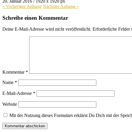
20. Januar 2016
/
1920
x
1920 px
« Vorheriger
Anhang
Nächster
Anhang
»
Schreibe einen Kommentar
Deine E-Mail-Adresse wird nicht veröffentlicht.
Erforderliche Felder 
Kommentar
*
Name
*
E-Mail-Adresse
*
Website
Mit der Nutzung dieses Formulars erklärst Du Dich mit der Spei