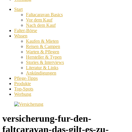
Start
Faltacaravan Basics
Vor dem Kauf
Nach dem Kauf
Falter-Börse
Wissen
Kaufen & Mieten
Reisen & Campen
Warten & Pflegen
Hersteller & Typen
Stories & Interviews
Literatur & Links
Ankündigungen
Pflege-Tipps
Produkte
Top-Spots
Werbung
versicherung-fur-den-
faltcaravan-das-gilt-es-zu-