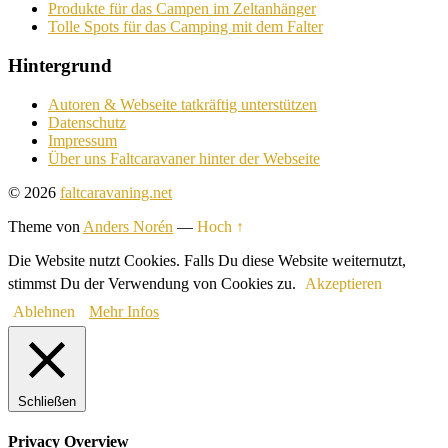
Produkte für das Campen im Zeltanhänger
Tolle Spots für das Camping mit dem Falter
Hintergrund
Autoren & Webseite tatkräftig unterstützen
Datenschutz
Impressum
Über uns Faltcaravaner hinter der Webseite
© 2026
faltcaravaning.net
Theme von
Anders Norén
—
Hoch ↑
Die Website nutzt Cookies. Falls Du diese Website weiternutzt,
stimmst Du der Verwendung von Cookies zu.
Akzeptieren
Ablehnen
Mehr Infos
Schließen
Privacy Overview