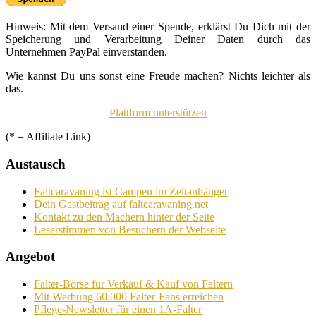
Hinweis: Mit dem Versand einer Spende, erklärst Du Dich mit der
Speicherung und Verarbeitung Deiner Daten durch das
Unternehmen PayPal einverstanden.
Wie kannst Du uns sonst eine Freude machen? Nichts leichter als
das.
Plattform unterstützen
(* = Affiliate Link)
Austausch
Faltcaravaning ist Campen im Zeltanhänger
Dein Gastbeitrag auf faltcaravaning.net
Kontakt zu den Machern hinter der Seite
Leserstimmen von Besuchern der Webseite
Angebot
Falter-Börse für Verkauf & Kauf von Faltern
Mit Werbung 60.000 Falter-Fans erreichen
Pflege-Newsletter für einen 1A-Falter