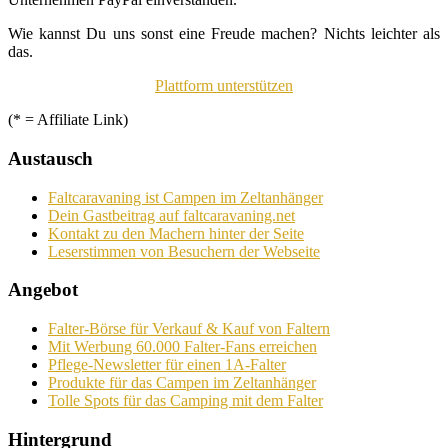
Wie kannst Du uns sonst eine Freude machen? Nichts leichter als
das.
Plattform unterstützen
(* = Affiliate Link)
Austausch
Faltcaravaning ist Campen im Zeltanhänger
Dein Gastbeitrag auf faltcaravaning.net
Kontakt zu den Machern hinter der Seite
Leserstimmen von Besuchern der Webseite
Angebot
Falter-Börse für Verkauf & Kauf von Faltern
Mit Werbung 60.000 Falter-Fans erreichen
Pflege-Newsletter für einen 1A-Falter
Produkte für das Campen im Zeltanhänger
Tolle Spots für das Camping mit dem Falter
Hintergrund