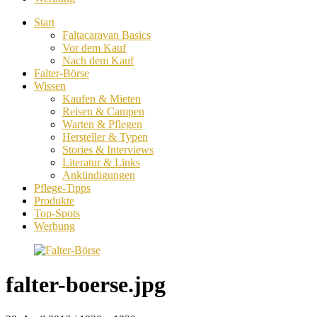
Start
Faltacaravan Basics
Vor dem Kauf
Nach dem Kauf
Falter-Börse
Wissen
Kaufen & Mieten
Reisen & Campen
Warten & Pflegen
Hersteller & Typen
Stories & Interviews
Literatur & Links
Ankündigungen
Pflege-Tipps
Produkte
Top-Spots
Werbung
falter-boerse.jpg