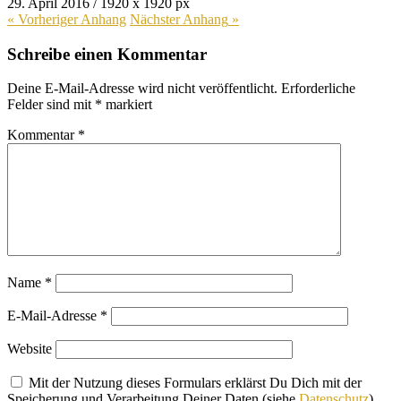
29. April 2016
/
1920
x
1920 px
« Vorheriger
Anhang
Nächster
Anhang
»
Schreibe einen Kommentar
Deine E-Mail-Adresse wird nicht veröffentlicht.
Erforderliche
Felder sind mit
*
markiert
Kommentar
*
Name
*
E-Mail-Adresse
*
Website
Mit der Nutzung dieses Formulars erklärst Du Dich mit der
Speicherung und Verarbeitung Deiner Daten (siehe
Datenschutz
)