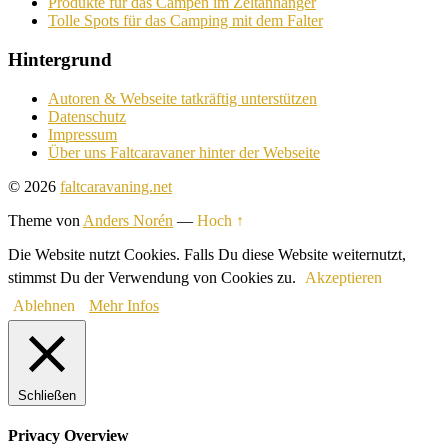
Produkte für das Campen im Zeltanhänger
Tolle Spots für das Camping mit dem Falter
Hintergrund
Autoren & Webseite tatkräftig unterstützen
Datenschutz
Impressum
Über uns Faltcaravaner hinter der Webseite
© 2026
faltcaravaning.net
Theme von
Anders Norén
—
Hoch ↑
Die Website nutzt Cookies. Falls Du diese Website weiternutzt,
stimmst Du der Verwendung von Cookies zu.
Akzeptieren
Ablehnen
Mehr Infos
Schließen
Privacy Overview