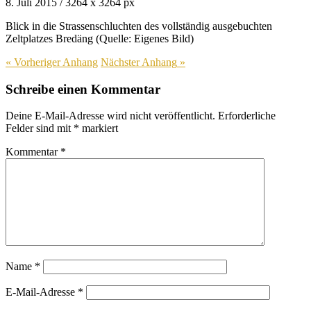
8. Juli 2015
/
3264
x
3264 px
Blick in die Strassenschluchten des vollständig ausgebuchten
Zeltplatzes Bredäng (Quelle: Eigenes Bild)
« Vorheriger
Anhang
Nächster
Anhang
»
Schreibe einen Kommentar
Deine E-Mail-Adresse wird nicht veröffentlicht.
Erforderliche
Felder sind mit
*
markiert
Kommentar
*
Name
*
E-Mail-Adresse
*