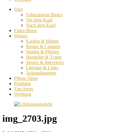
Start
Faltacaravan Basics
Vor dem Kauf
Nach dem Kauf
Falter-Börse
Wissen
Kaufen & Mieten
Reisen & Campen
Warten & Pflegen
Hersteller & Typen
Stories & Interviews
Literatur & Links
Ankündigungen
Pflege-Tipps
Produkte
Top-Spots
Werbung
img_2703.jpg