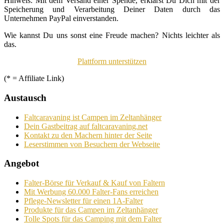
Hinweis: Mit dem Versand einer Spende, erklärst Du Dich mit der
Speicherung und Verarbeitung Deiner Daten durch das
Unternehmen PayPal einverstanden.
Wie kannst Du uns sonst eine Freude machen? Nichts leichter als
das.
Plattform unterstützen
(* = Affiliate Link)
Austausch
Faltcaravaning ist Campen im Zeltanhänger
Dein Gastbeitrag auf faltcaravaning.net
Kontakt zu den Machern hinter der Seite
Leserstimmen von Besuchern der Webseite
Angebot
Falter-Börse für Verkauf & Kauf von Faltern
Mit Werbung 60.000 Falter-Fans erreichen
Pflege-Newsletter für einen 1A-Falter
Produkte für das Campen im Zeltanhänger
Tolle Spots für das Camping mit dem Falter