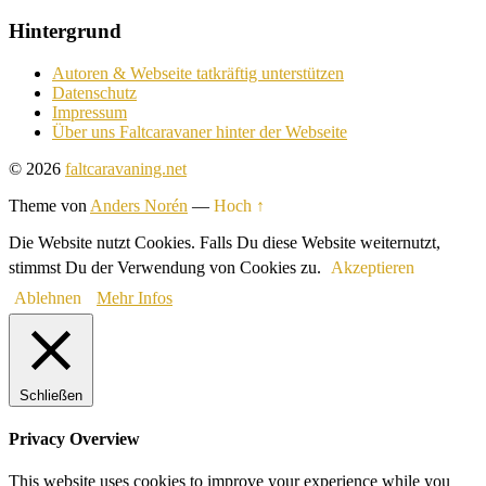
Hintergrund
Autoren & Webseite tatkräftig unterstützen
Datenschutz
Impressum
Über uns Faltcaravaner hinter der Webseite
© 2026
faltcaravaning.net
Theme von
Anders Norén
—
Hoch ↑
Die Website nutzt Cookies. Falls Du diese Website weiternutzt,
stimmst Du der Verwendung von Cookies zu.
Akzeptieren
Ablehnen
Mehr Infos
Schließen
Privacy Overview
This website uses cookies to improve your experience while you