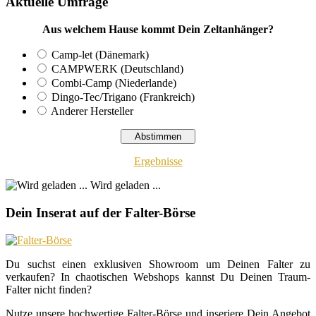
Aktuelle Umfrage
Aus welchem Hause kommt Dein Zeltanhänger?
Camp-let (Dänemark)
CAMPWERK (Deutschland)
Combi-Camp (Niederlande)
Dingo-Tec/Trigano (Frankreich)
Anderer Hersteller
Ergebnisse
Wird geladen ...
Dein Inserat auf der Falter-Börse
Du suchst einen exklusiven Showroom um Deinen Falter zu
verkaufen? In chaotischen Webshops kannst Du Deinen Traum-
Falter nicht finden?
Nutze unsere hochwertige Falter-Börse und inseriere Dein Angebot