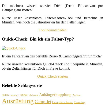
Du möchtest wissen wieviel Dich (D)ein Faltcaravan pro
Campingjahr kostet?
Nutze unser kostenloses Falter-Kosten-Tool und berechne in
Minuten, wie hoch die Jahreskosten für den Falter liegen.
Tool herunterladen
Quick-Check: Bin ich ein Falter-Typ?
Ist ein Faltcaravan das perfekte Reise- & Campinggefährt für mich?
Nutze unseren kostenlosen Quick-Check und überprüfe in Minuten,
ob ein Zeltanhänger für Dich in Frage kommt.
Quick-Check starten
Beliebte Schlagworte
Anhängerkupplung
Abbau
3DOG camping
Achslast
Aufbau
Ausrüstung
Camp-let
Camp-let classic
Camping