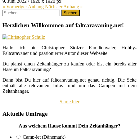
9. Juni 2022
/
1920
x
1920 px
« Vorheriger
Anhang
Nächster
Anhang
»
Suchen
nach:
Herzlichen Willkommen auf faltcaravaning.net!
Hallo, ich bin Christopher. Stolzer Familienvater, Hobby-
Faltcaravaner und passionierter Autor dieser Webseite.
Du planst einen Zeltanhänger zu kaufen oder bist ein bereits alter
Hase im Faltcaravaning?
Dann bist Du hier auf faltcaravaning.net genau richtig. Die Seite
enthält alle relevanten Infos rund um das Campen mit dem
Zeltanhänger.
Starte hier
Aktuelle Umfrage
Aus welchem Hause kommt Dein Zeltanhänger?
Camp-let (Dänemark)