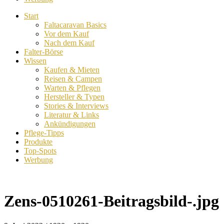
Start
Faltacaravan Basics
Vor dem Kauf
Nach dem Kauf
Falter-Börse
Wissen
Kaufen & Mieten
Reisen & Campen
Warten & Pflegen
Hersteller & Typen
Stories & Interviews
Literatur & Links
Ankündigungen
Pflege-Tipps
Produkte
Top-Spots
Werbung
Zens-0510261-Beitragsbild-.jpg