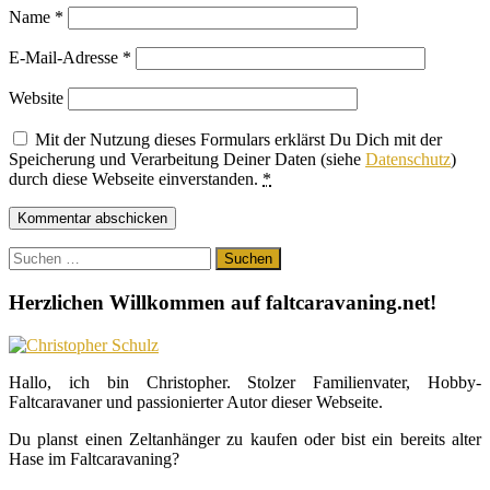
Name
*
E-Mail-Adresse
*
Website
Mit der Nutzung dieses Formulars erklärst Du Dich mit der
Speicherung und Verarbeitung Deiner Daten (siehe
Datenschutz
)
durch diese Webseite einverstanden.
*
Suchen
nach:
Herzlichen Willkommen auf faltcaravaning.net!
Hallo, ich bin Christopher. Stolzer Familienvater, Hobby-
Faltcaravaner und passionierter Autor dieser Webseite.
Du planst einen Zeltanhänger zu kaufen oder bist ein bereits alter
Hase im Faltcaravaning?