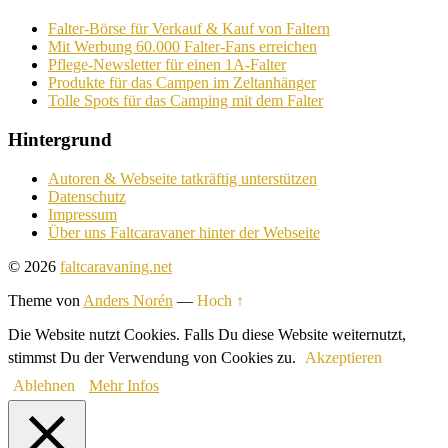
Falter-Börse für Verkauf & Kauf von Faltern
Mit Werbung 60.000 Falter-Fans erreichen
Pflege-Newsletter für einen 1A-Falter
Produkte für das Campen im Zeltanhänger
Tolle Spots für das Camping mit dem Falter
Hintergrund
Autoren & Webseite tatkräftig unterstützen
Datenschutz
Impressum
Über uns Faltcaravaner hinter der Webseite
© 2026
faltcaravaning.net
Theme von
Anders Norén
—
Hoch ↑
Die Website nutzt Cookies. Falls Du diese Website weiternutzt,
stimmst Du der Verwendung von Cookies zu.
Akzeptieren
Ablehnen
Mehr Infos