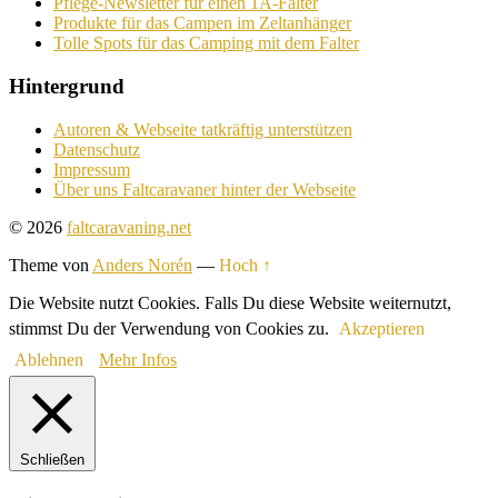
Pflege-Newsletter für einen 1A-Falter
Produkte für das Campen im Zeltanhänger
Tolle Spots für das Camping mit dem Falter
Hintergrund
Autoren & Webseite tatkräftig unterstützen
Datenschutz
Impressum
Über uns Faltcaravaner hinter der Webseite
© 2026
faltcaravaning.net
Theme von
Anders Norén
—
Hoch ↑
Die Website nutzt Cookies. Falls Du diese Website weiternutzt,
stimmst Du der Verwendung von Cookies zu.
Akzeptieren
Ablehnen
Mehr Infos
Schließen