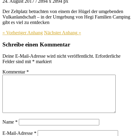
24. August 2017
/
2894
x
2894 px
Der Zeltplatz betrachten von einem der Hügel der umgebenden
Vulkanlandschaft – in der Umgebung von Hegi Familien Camping
gibt es viel zu entdecken
« Vorheriger
Anhang
Nächster
Anhang
»
Schreibe einen Kommentar
Deine E-Mail-Adresse wird nicht veröffentlicht.
Erforderliche
Felder sind mit
*
markiert
Kommentar
*
Name
*
E-Mail-Adresse
*