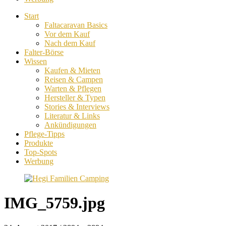
Start
Faltacaravan Basics
Vor dem Kauf
Nach dem Kauf
Falter-Börse
Wissen
Kaufen & Mieten
Reisen & Campen
Warten & Pflegen
Hersteller & Typen
Stories & Interviews
Literatur & Links
Ankündigungen
Pflege-Tipps
Produkte
Top-Spots
Werbung
IMG_5759.jpg