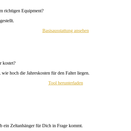
em richtigen Equipment?
estellt.
Basisausstattung ansehen
 kostet?
wie hoch die Jahreskosten für den Falter liegen.
Tool herunterladen
b ein Zeltanhänger für Dich in Frage kommt.