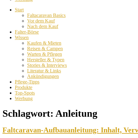
Start
Faltacaravan Basics
Vor dem Kauf
Nach dem Kauf
Falter-Börse
Wissen
Kaufen & Mieten
Reisen & Campen
Warten & Pflegen
Hersteller & Typen
Stories & Interviews
Literatur & Links
Ankündigungen
Pflege-Tipps
Produkte
Top-Spots
Werbung
Schlagwort:
Anleitung
Faltcaravan-Aufbauanleitung: Inhalt, Ve