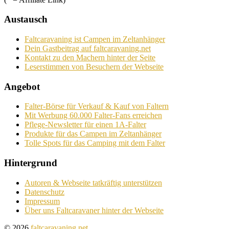
Austausch
Faltcaravaning ist Campen im Zeltanhänger
Dein Gastbeitrag auf faltcaravaning.net
Kontakt zu den Machern hinter der Seite
Leserstimmen von Besuchern der Webseite
Angebot
Falter-Börse für Verkauf & Kauf von Faltern
Mit Werbung 60.000 Falter-Fans erreichen
Pflege-Newsletter für einen 1A-Falter
Produkte für das Campen im Zeltanhänger
Tolle Spots für das Camping mit dem Falter
Hintergrund
Autoren & Webseite tatkräftig unterstützen
Datenschutz
Impressum
Über uns Faltcaravaner hinter der Webseite
© 2026
faltcaravaning.net