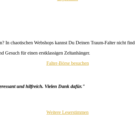
n? In chaotischen Webshops kannst Du Deinen Traum-Falter nicht fin
d Gesuch für einen erstklassigen Zeltanhänger.
Falter-Börse besuchen
eressant und hilfreich. Vielen Dank dafür."
Weitere Leserstimmen