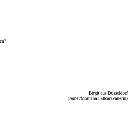
den?
Birgit aus Düsseldorf
(Jamet/Montana Faltcaravanerin)