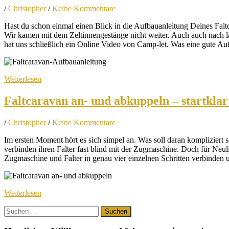
/
Christopher
/
Keine Kommentare
Hast du schon einmal einen Blick in die Aufbauanleitung Deines Fal
Wir kamen mit dem Zeltinnengestänge nicht weiter. Auch auch nach lan
hat uns schließlich ein Online Video von Camp-let. Was eine gute Auf
Weiterlesen
Faltcaravan an- und abkuppeln – startklar 
/
Christopher
/
Keine Kommentare
Im ersten Moment hört es sich simpel an. Was soll daran komplizier
verbinden ihren Falter fast blind mit der Zugmaschine. Doch für Neul
Zugmaschine und Falter in genau vier einzelnen Schritten verbinden u
Weiterlesen
Suchen
nach: