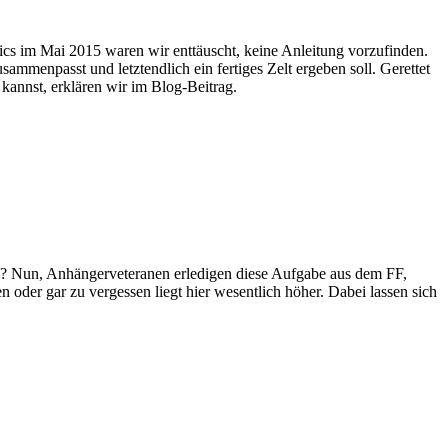
cs im Mai 2015 waren wir enttäuscht, keine Anleitung vorzufinden.
mmenpasst und letztendlich ein fertiges Zelt ergeben soll. Gerettet
kannst, erklären wir im Blog-Beitrag.
ln? Nun, Anhängerveteranen erledigen diese Aufgabe aus dem FF,
oder gar zu vergessen liegt hier wesentlich höher. Dabei lassen sich