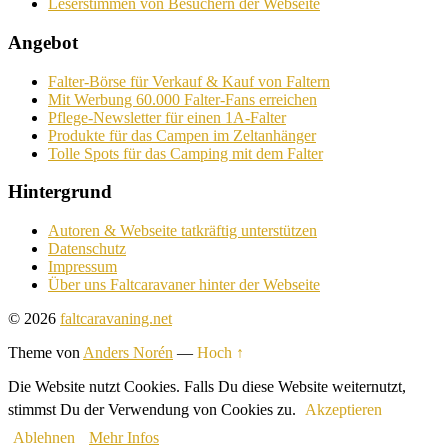
Leserstimmen von Besuchern der Webseite
Angebot
Falter-Börse für Verkauf & Kauf von Faltern
Mit Werbung 60.000 Falter-Fans erreichen
Pflege-Newsletter für einen 1A-Falter
Produkte für das Campen im Zeltanhänger
Tolle Spots für das Camping mit dem Falter
Hintergrund
Autoren & Webseite tatkräftig unterstützen
Datenschutz
Impressum
Über uns Faltcaravaner hinter der Webseite
© 2026
faltcaravaning.net
Theme von
Anders Norén
—
Hoch ↑
Die Website nutzt Cookies. Falls Du diese Website weiternutzt,
stimmst Du der Verwendung von Cookies zu.
Akzeptieren
Ablehnen
Mehr Infos