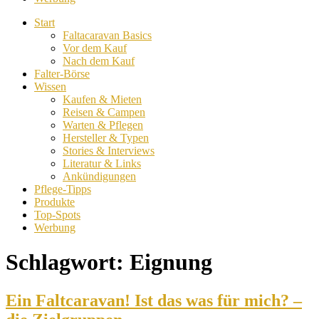
Start
Faltacaravan Basics
Vor dem Kauf
Nach dem Kauf
Falter-Börse
Wissen
Kaufen & Mieten
Reisen & Campen
Warten & Pflegen
Hersteller & Typen
Stories & Interviews
Literatur & Links
Ankündigungen
Pflege-Tipps
Produkte
Top-Spots
Werbung
Schlagwort:
Eignung
Ein Faltcaravan! Ist das was für mich? –