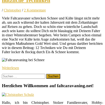
nützliche Techniken
/
Christopher
/
2 Kommentare
Viele Faltcaravaner schrecken Schnee und Kälte längst nicht mehr
ab, um auch während der kalten Jahreszeit mit dem Zeltanhänger
auf Reisen zu gehen. Doch so schön eine winterliche Landschaft
auch sein kann: du solltest Dich nicht blauäugig mit Deinem Falter
in einer Winterabenteuer begeben. Wer beim Campen schon einmal
eine Nacht vor Kälte kein Auge zubekommen hat, weiß das die
richtigen Maßnahmen Gold Wert sind. Und genau darüber berichten
wir in diesem Beitrag: 12 Techniken wie Du mit Deinem
Falter locker & flockig durch Eis & Schnee kommst.
Weiterlesen
Suchen
nach:
Herzlichen Willkommen auf faltcaravaning.net!
Hallo, ich bin Christopher. Stolzer Familienvater, Hobby-