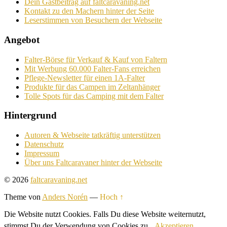
Dein Gastbeitrag auf faltcaravaning.net
Kontakt zu den Machern hinter der Seite
Leserstimmen von Besuchern der Webseite
Angebot
Falter-Börse für Verkauf & Kauf von Faltern
Mit Werbung 60.000 Falter-Fans erreichen
Pflege-Newsletter für einen 1A-Falter
Produkte für das Campen im Zeltanhänger
Tolle Spots für das Camping mit dem Falter
Hintergrund
Autoren & Webseite tatkräftig unterstützen
Datenschutz
Impressum
Über uns Faltcaravaner hinter der Webseite
© 2026
faltcaravaning.net
Theme von
Anders Norén
—
Hoch ↑
Die Website nutzt Cookies. Falls Du diese Website weiternutzt,
stimmst Du der Verwendung von Cookies zu.
Akzeptieren