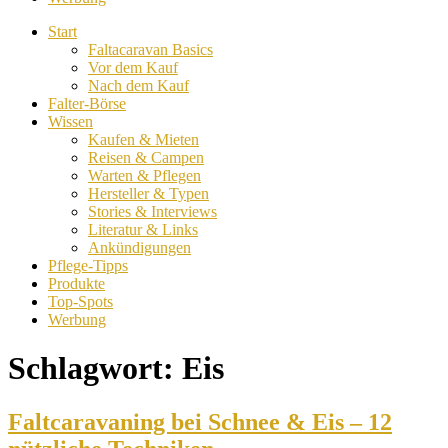
Start
Faltacaravan Basics
Vor dem Kauf
Nach dem Kauf
Falter-Börse
Wissen
Kaufen & Mieten
Reisen & Campen
Warten & Pflegen
Hersteller & Typen
Stories & Interviews
Literatur & Links
Ankündigungen
Pflege-Tipps
Produkte
Top-Spots
Werbung
Schlagwort:
Eis
Faltcaravaning bei Schnee & Eis – 12