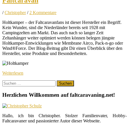
Faltcaravan
/
Christopher
/
2 Kommentare
Holtkamper – der Faltcaravanfans ist dieser Hersteller ein Begriff.
Kein Wunder, sind die Niederländer bereits seit 1928 mit
Campingzelten am Markt. Das auch nach so langer Zeit
Zeltanhänger weiter optimiert werden können belegen jüngste
Holtkamper-Entwicklungen wie Membrane Airco, Pack-n-go oder
Wind®
Force. Der Blog-Beitrag gibt Dir einen Überblick über den
Hersteller, seine Produkte und Besonderheiten.
Weiterlesen
Suchen
nach:
Herzlichen Willkommen auf faltcaravaning.net!
Hallo, ich bin Christopher. Stolzer Familienvater, Hobby-
Faltcaravaner und passionierter Autor dieser Webseite.