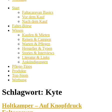
Start
Faltacaravan Basics
Vor dem Kauf
Nach dem Kauf
Falter-Börse
Wissen
Kaufen & Mieten
Reisen & Campen
Warten & Pflegen
Hersteller & Typen
Stories & Interviews
Literatur & Links
Ankündigungen
Pflege-Tipps
Produkte
Top-Spots
Werbung
Schlagwort:
Kyte
Holtkamper – Auf Knopfdruck