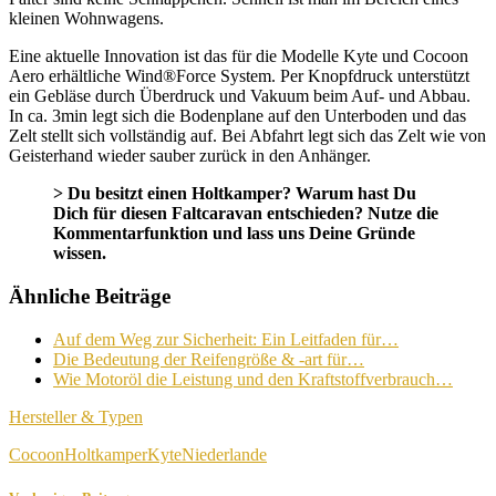
kleinen Wohnwagens.
Eine aktuelle Innovation ist das für die Modelle Kyte und Cocoon
Aero erhältliche Wind®Force System. Per Knopfdruck unterstützt
ein Gebläse durch Überdruck und Vakuum beim Auf- und Abbau.
In ca. 3min legt sich die Bodenplane auf den Unterboden und das
Zelt stellt sich vollständig auf. Bei Abfahrt legt sich das Zelt wie von
Geisterhand wieder sauber zurück in den Anhänger.
> Du besitzt einen Holtkamper? Warum hast Du
Dich für diesen Faltcaravan entschieden? Nutze die
Kommentarfunktion und lass uns Deine Gründe
wissen.
Ähnliche Beiträge
Auf dem Weg zur Sicherheit: Ein Leitfaden für…
Die Bedeutung der Reifengröße & -art für…
Wie Motoröl die Leistung und den Kraftstoffverbrauch…
Hersteller & Typen
Cocoon
Holtkamper
Kyte
Niederlande