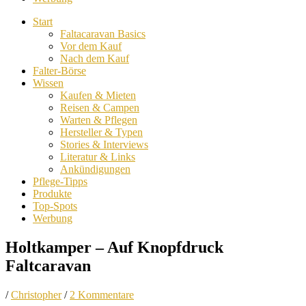
Start
Faltacaravan Basics
Vor dem Kauf
Nach dem Kauf
Falter-Börse
Wissen
Kaufen & Mieten
Reisen & Campen
Warten & Pflegen
Hersteller & Typen
Stories & Interviews
Literatur & Links
Ankündigungen
Pflege-Tipps
Produkte
Top-Spots
Werbung
Holtkamper – Auf Knopfdruck
Faltcaravan
/
Christopher
/
2 Kommentare