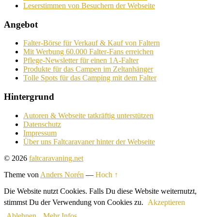
Leserstimmen von Besuchern der Webseite
Angebot
Falter-Börse für Verkauf & Kauf von Faltern
Mit Werbung 60.000 Falter-Fans erreichen
Pflege-Newsletter für einen 1A-Falter
Produkte für das Campen im Zeltanhänger
Tolle Spots für das Camping mit dem Falter
Hintergrund
Autoren & Webseite tatkräftig unterstützen
Datenschutz
Impressum
Über uns Faltcaravaner hinter der Webseite
© 2026
faltcaravaning.net
Theme von
Anders Norén
—
Hoch ↑
Die Website nutzt Cookies. Falls Du diese Website weiternutzt,
stimmst Du der Verwendung von Cookies zu.
Akzeptieren
Ablehnen
Mehr Infos