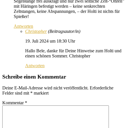
Segelstange frei auskragt und nur zwei seitliche Zelt-“Ohren”
mit Häringen befestigt werden – keine senkrechten
Zeltstangen, keine Abspannungen, – der Holti ist nichts für
Spießer!
Antworten
Christopher
(Beitragsautor/in)
19. Juli 2024 um 18:30 Uhr
Hallo Bele, danke für Deine Hinweise zum Holti und
einen schönen Sommer. Christopher
Antworten
Schreibe einen Kommentar
Deine E-Mail-Adresse wird nicht veröffentlicht.
Erforderliche
Felder sind mit
*
markiert
Kommentar
*