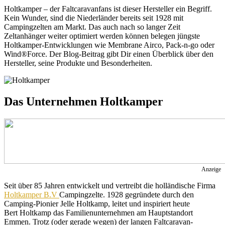
Holtkamper – der Faltcaravanfans ist dieser Hersteller ein Begriff.
Kein Wunder, sind die Niederländer bereits seit 1928 mit
Campingzelten am Markt. Das auch nach so langer Zeit
Zeltanhänger weiter optimiert werden können belegen jüngste
Holtkamper-Entwicklungen wie Membrane Airco, Pack-n-go oder
Wind®
Force. Der Blog-Beitrag gibt Dir einen Überblick über den
Hersteller, seine Produkte und Besonderheiten.
Das Unternehmen Holtkamper
Anzeige
Seit über 85 Jahren entwickelt und vertreibt die holländische Firma
Holtkamper B.V
Campingzelte. 1928 gegründete durch den
Camping-Pionier Jelle Holtkamp, leitet und inspiriert heute
Bert Holtkamp das Familienunternehmen am Hauptstandort
Emmen. Trotz (oder gerade wegen) der langen Faltcaravan-