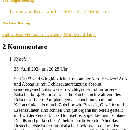
Vorheriger Beitrag
Ein Faltcaravan! Ist das was für mich? – die Zielgruppen
Nächster Beitrag
Faltcaravan verkaufen – Gründe, Märkte und Tipps
2 Kommentare
Kybele
23. April 2024 um 20:28 Uhr
Seit 2022 sind wir glückliche Holtkamper Aero Besitzer! Auf-
und Abbau ist mit Gebläseunterstützung absolut
seniorengerecht, das war ein wichtiger Grund für unsere
Entscheidung. Beim Aero ist die Küche auch während des
Reisens auf dem Parkplatz genial schnell nutzbar, und
Kaltgetränke, aber auch Zubehör wie Besteck, Geschirr und
Essenszutaten sind schnell und gut organisiert bereit gestellt
und wieder verstaut. Das Hochbett ist super bequem, schlaue
Details und praktisches Zubehör macht Freude. Aber das
Bestechendste ist der futuristische Look, wenn die mittlere