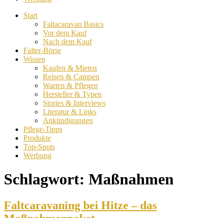
Start
Faltacaravan Basics
Vor dem Kauf
Nach dem Kauf
Falter-Börse
Wissen
Kaufen & Mieten
Reisen & Campen
Warten & Pflegen
Hersteller & Typen
Stories & Interviews
Literatur & Links
Ankündigungen
Pflege-Tipps
Produkte
Top-Spots
Werbung
Schlagwort:
Maßnahmen
Faltcaravaning bei Hitze – das